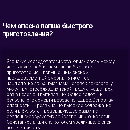
Чем опасна лапша быстрого
приготовления?
Японские исследователи установили связь между
частым употреблением лапши быстрого
приготовления и повышенным риском
преждевременной смерти. Пятилетнее
наблюдение за 6,5 тысячами человек показало: у
мужчин, употреблявших такой продукт чаще трёх
раз в неделю и выпивавших более половины
бульона, риск смерти возрастал вдвое.Основная
опасность – чрезвычайно высокое содержание
соли в бульоне, провоцирующее развитие
сердечно-сосудистых заболеваний и онкологии.
Сочетание лапши с алкоголем увеличивало риск
почти в три раза.