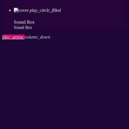
play_circle_filled
Sound Box
Sound Box
play_arrow
volume_down