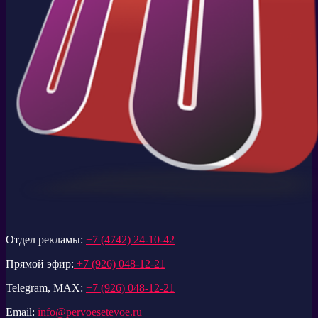
Отдел рекламы:
+7 (4742) 24-10-42
Прямой эфир:
+7 (926) 048-12-21
Telegram, MAX:
+7 (926) 048-12-21
Email:
info@pervoesetevoe.ru