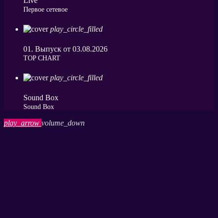
Live
Первое сетевое
play_circle_filled
01. Выпуск от 03.08.2026
ТОP CHART
play_circle_filled
Sound Box
Sound Box
play_arrow
volume_down