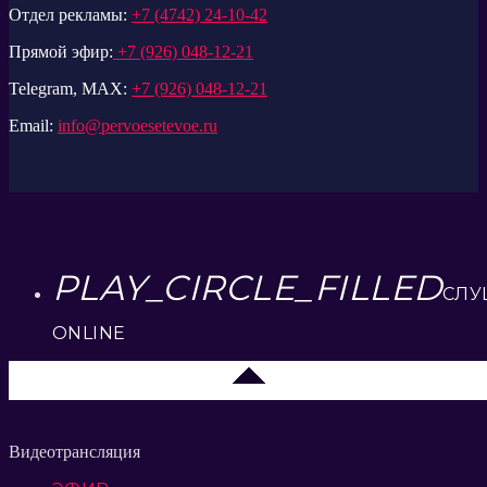
Отдел рекламы:
+7 (4742) 24-10-42
Прямой эфир:
+7 (926) 048-12-21
Telegram, MAX:
+7 (926) 048-12-21
Email:
info@pervoesetevoe.ru
PLAY_CIRCLE_FILLED
СЛУ
ONLINE
Елец 89.3 FM
Видеотрансляция