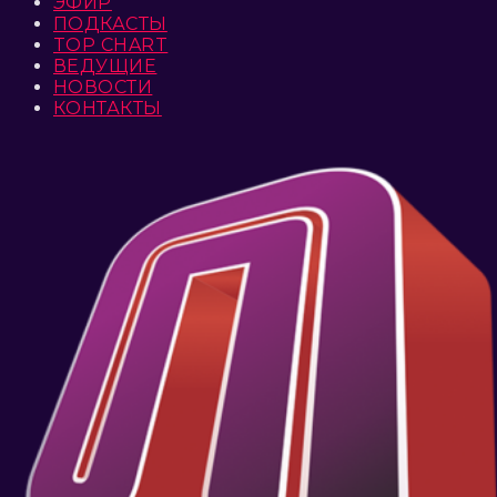
ЭФИР
ПОДКАСТЫ
TOP CHART
ВЕДУЩИЕ
НОВОСТИ
КОНТАКТЫ