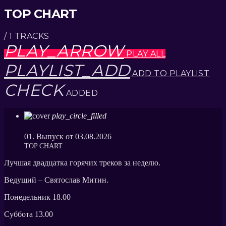
TOP CHART
/ 1 TRACKS
PLAY_ARROW
PLAY ALL
PLAYLIST_ADD
ADD TO PLAYLIST
CHECK
ADDED
play_circle_filled
01. Выпуск от 03.08.2026
ТОP CHART
Лучшая двадцатка горячих треков за неделю.
Ведущий – Святослав Митин.
Понедельник 18.00
Суббота 13.00