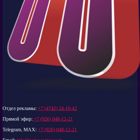
Отдел рекламы:
+7 (4742) 24-10-42
Прямой эфир:
+7 (926) 048-12-21
Telegram, MAX:
+7 (926) 048-12-21