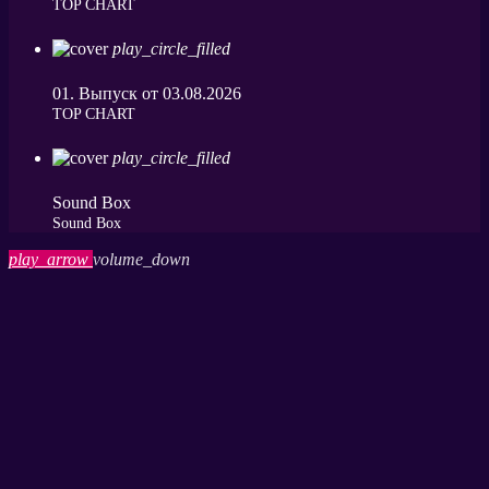
ТОP CHART
play_circle_filled
01. Выпуск от 03.08.2026
ТОP CHART
play_circle_filled
Sound Box
Sound Box
play_arrow
volume_down