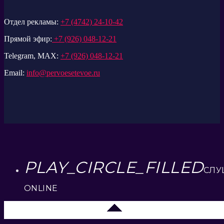
Отдел рекламы:
+7 (4742) 24-10-42
Прямой эфир:
+7 (926) 048-12-21
Telegram, MAX:
+7 (926) 048-12-21
Email:
info@pervoesetevoe.ru
PLAY_CIRCLE_FILLED
СЛУ
ONLINE
Липецк 104.2 FM