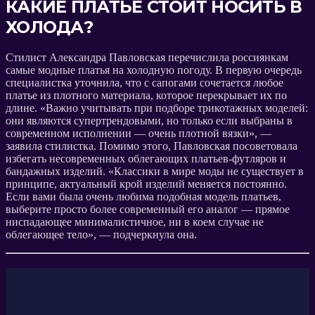
КАКИЕ ПЛАТЬЕ СТОИТ НОСИТЬ В
ХОЛОДА?
Стилист Александра Павловская перечислила россиянкам
самые модные платья на холодную погоду. В первую очередь
специалистка уточнила, что с сапогами сочетается любое
платье из плотного материала, которое перекрывает их по
длине. «Важно учитывать при подборе трикотажных моделей:
они являются супертрендовыми, но только если выбраны в
современном исполнении — очень плотной вязки», —
заявила стилистка. Помимо этого, Павловская посоветовала
избегать несовременных облегающих платьев-футляров и
бандажных изделий. «Классики в мире моды не существует в
принципе, актуальный крой изделий меняется постоянно.
Если вами была очень любима подобная модель платьев,
выберите просто более современный его аналог — прямое
ниспадающее минималистичное, ни в коем случае не
облегающее тело», — подчеркнула она.