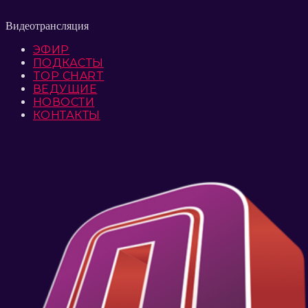
Видеотрансляция
ЭФИР
ПОДКАСТЫ
TOP CHART
ВЕДУЩИЕ
НОВОСТИ
КОНТАКТЫ