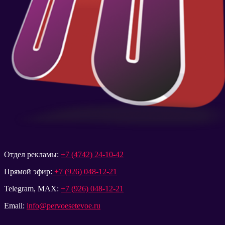
Отдел рекламы:
+7 (4742) 24-10-42
Прямой эфир:
+7 (926) 048-12-21
Telegram, MAX:
+7 (926) 048-12-21
Email:
info@pervoesetevoe.ru