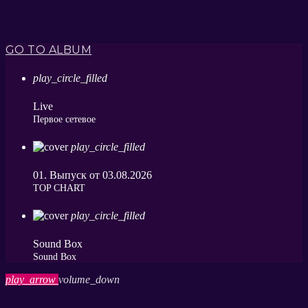
GO TO ALBUM
play_circle_filled
Live
Первое сетевое
play_circle_filled
01. Выпуск от 03.08.2026
ТОP CHART
play_circle_filled
Sound Box
Sound Box
play_arrow
volume_down