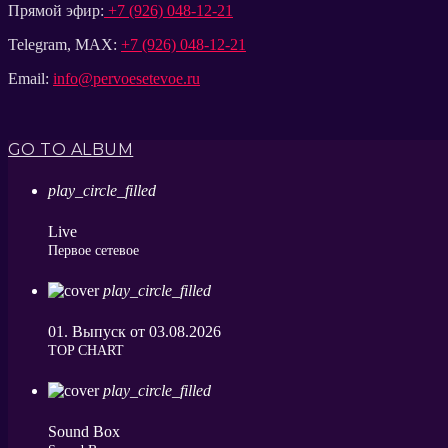
Прямой эфир:
+7 (926) 048-12-21
Telegram, MAX:
+7 (926) 048-12-21
Email:
info@pervoesetevoe.ru
GO TO ALBUM
play_circle_filled
Live
Первое сетевое
play_circle_filled
01. Выпуск от 03.08.2026
ТОP CHART
play_circle_filled
Sound Box