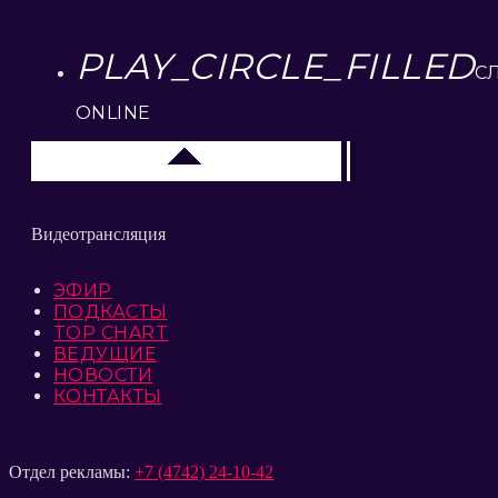
PLAY_CIRCLE_FILLED
С
ONLINE
Липецк 104.2 FM
Видеотрансляция
ЭФИР
ПОДКАСТЫ
TOP CHART
ВЕДУЩИЕ
НОВОСТИ
КОНТАКТЫ
Отдел рекламы:
+7 (4742) 24-10-42