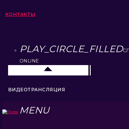
КОНТАКТЫ
PLAY_CIRCLE_FILLED
С
ONLINE
Липецк 104.2 FM
ВИДЕОТРАНСЛЯЦИЯ
MENU