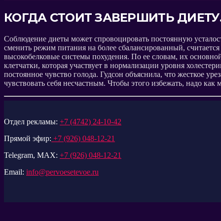
КОГДА СТОИТ ЗАВЕРШИТЬ ДИЕТУ
Соблюдение диеты может спровоцировать постоянную усталость
сменить режим питания на более сбалансированный, считаетс
высокобелковые системы похудения. По ее словам, их основной
клетчатки, которая участвует в нормализации уровня холестери
постоянное чувство голода. Гудсон объяснила, что жесткое уре
чувствовать себя несчастным. Чтобы этого избежать, надо как
Отдел рекламы:
+7 (4742) 24-10-42
Прямой эфир:
+7 (926) 048-12-21
Telegram, MAX:
+7 (926) 048-12-21
Email:
info@pervoesetevoe.ru