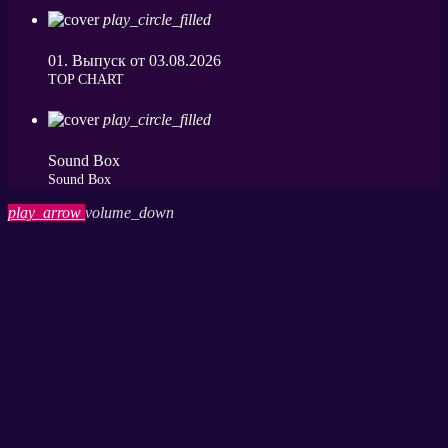
play_circle_filled
01. Выпуск от 03.08.2026
ТОP CHART
play_circle_filled
Sound Box
Sound Box
play_arrow
volume_down