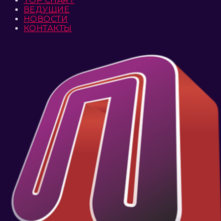
TOP CHART
ВЕДУЩИЕ
НОВОСТИ
КОНТАКТЫ