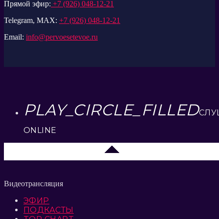
Прямой эфир:
+7 (926) 048-12-21
Telegram, MAX:
+7 (926) 048-12-21
Email:
info@pervoesetevoe.ru
PLAY_CIRCLE_FILLED
СЛУ
ONLINE
Москва
Видеотрансляция
ЭФИР
ПОДКАСТЫ