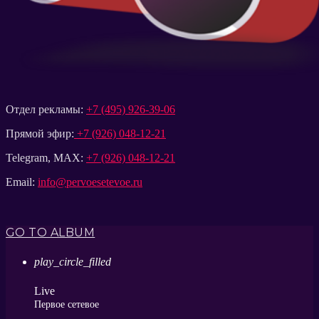
Отдел рекламы:
+7 (495) 926-39-06
Прямой эфир:
+7 (926) 048-12-21
Telegram, MAX:
+7 (926) 048-12-21
Email:
info@pervoesetevoe.ru
GO TO ALBUM
play_circle_filled
Live
Первое сетевое