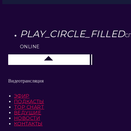
PLAY_CIRCLE_FILLED
С
ONLINE
Москва
Видеотрансляция
ЭФИР
ПОДКАСТЫ
TOP CHART
ВЕДУЩИЕ
НОВОСТИ
КОНТАКТЫ