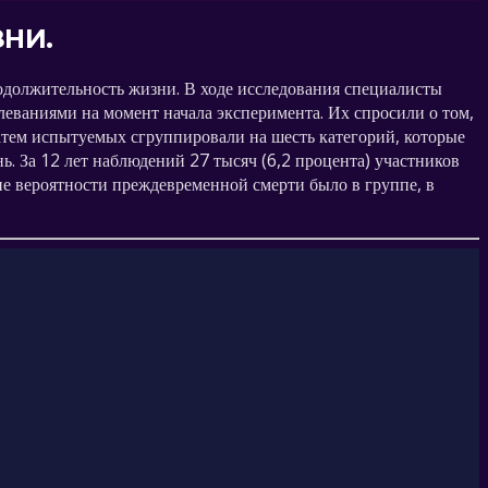
НИ.
родолжительность жизни. В ходе исследования специалисты
леваниями на момент начала эксперимента. Их спросили о том,
Затем испытуемых сгруппировали на шесть категорий, которые
нь. За 12 лет наблюдений 27 тысяч (6,2 процента) участников
ие вероятности преждевременной смерти было в группе, в