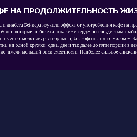
ОФЕ НА ПРОДОЛЖИТЕЛЬНОСТЬ ЖИЗ
а и диабета Бейкера изучили эффект от употребления кофе на п
 69 лет, которые не болели никакими сердечно-сосудистыми забо
ой именно: молотый, растворимый, без кофеина или с молоком. 
ка: ни одной кружки, одна, две и так далее до пяти порций в де
иде, имели меньший риск смертности. Наиболее сильное снижен