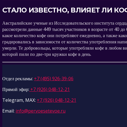
СТАЛО ИЗВЕСТНО, ВЛИЯЕТ ЛИ К
Австралийские ученые из Исследовательского института сердц
рассмотрели данные 449 тысяч участников в возрасте от 40 до
какое количество кофе они потребляют ежедневно, а также как
градировались в зависимости от количества употребления напит
умерли. Те добровольцы, которые употребляли кофе в любом в
которой пили по две-три кружки кофе в день.
Отдел рекламы:
+7 (495) 926-39-06
Прямой эфир:
+7 (926) 048-12-21
Telegram, MAX:
+7 (926) 048-12-21
Email:
info@pervoesetevoe.ru