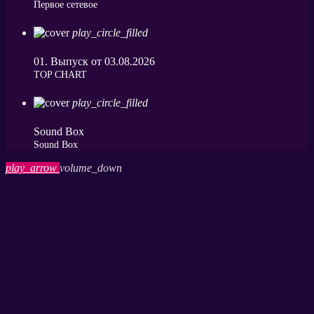
Первое сетевое
play_circle_filled
01. Выпуск от 03.08.2026
ТОP CHART
play_circle_filled
Sound Box
Sound Box
play_arrow
volume_down