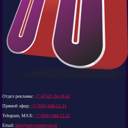
Отдел рекламы:
+7 (4742) 24-10-42
Прямой эфир:
+7 (926) 048-12-21
Telegram, MAX:
+7 (926) 048-12-21
Email:
info@pervoesetevoe.ru