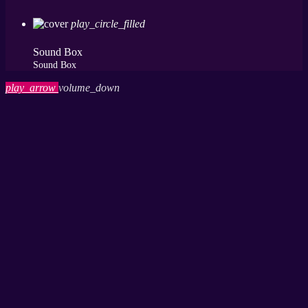
play_circle_filled
Sound Box
Sound Box
play_arrow
volume_down