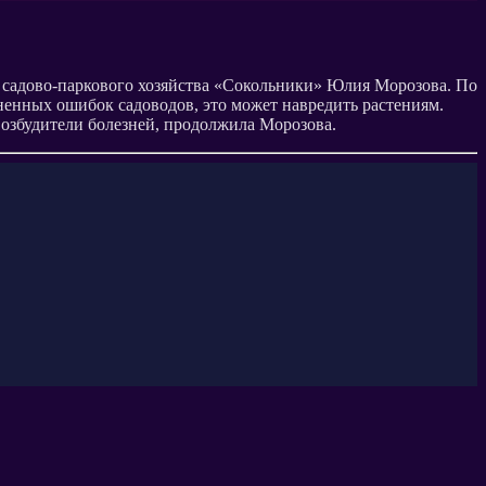
ик садово-паркового хозяйства «Сокольники» Юлия Морозова. По
ненных ошибок садоводов, это может навредить растениям.
возбудители болезней, продолжила Морозова.