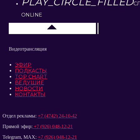
PLAY_CIRCLE_FILLED
С
ONLINE
Елец 89.3 FM
Видеотрансляция
ЭФИР
ПОДКАСТЫ
TOP CHART
ВЕДУЩИЕ
НОВОСТИ
КОНТАКТЫ
Отдел рекламы:
+7 (4742) 24-10-42
Прямой эфир:
+7 (926) 048-12-21
Telegram, MAX:
+7 (926) 048-12-21