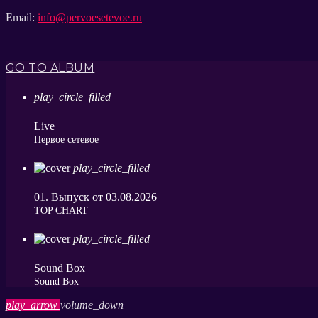
Email:
info@pervoesetevoe.ru
GO TO ALBUM
play_circle_filled
Live
Первое сетевое
play_circle_filled
01. Выпуск от 03.08.2026
ТОP CHART
play_circle_filled
Sound Box
Sound Box
play_arrow
volume_down