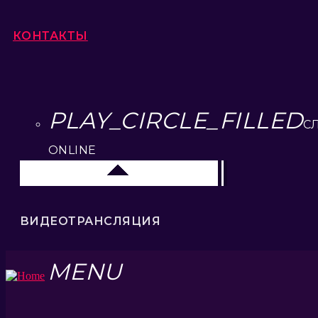
КОНТАКТЫ
PLAY_CIRCLE_FILLED
С
ONLINE
Елец 89.3 FM
ВИДЕОТРАНСЛЯЦИЯ
MENU