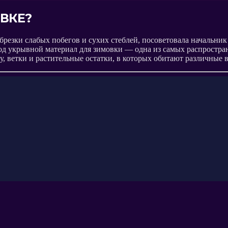
ВКЕ?
 обрезки слабых побегов и сухих стеблей, посоветовала начальн
под укрывной материал для зимовки — одна из самых распростра
у, ветки и растительные остатки, в которых обитают различные 