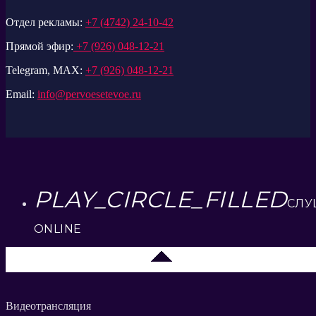
Отдел рекламы:
+7 (4742) 24-10-42
Прямой эфир:
+7 (926) 048-12-21
Telegram, MAX:
+7 (926) 048-12-21
Email:
info@pervoesetevoe.ru
PLAY_CIRCLE_FILLED
СЛУ
ONLINE
Елец 89.3 FM
Видеотрансляция