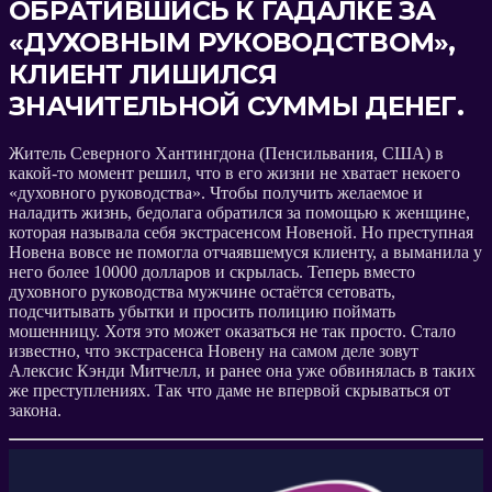
ОБРАТИВШИСЬ К ГАДАЛКЕ ЗА
«ДУХОВНЫМ РУКОВОДСТВОМ»,
КЛИЕНТ ЛИШИЛСЯ
ЗНАЧИТЕЛЬНОЙ СУММЫ ДЕНЕГ.
Житель Северного Хантингдона (Пенсильвания, США) в
какой-то момент решил, что в его жизни не хватает некоего
«духовного руководства». Чтобы получить желаемое и
наладить жизнь, бедолага обратился за помощью к женщине,
которая называла себя экстрасенсом Новеной. Но преступная
Новена вовсе не помогла отчаявшемуся клиенту, а выманила у
него более 10000 долларов и скрылась. Теперь вместо
духовного руководства мужчине остаётся сетовать,
подсчитывать убытки и просить полицию поймать
мошенницу. Хотя это может оказаться не так просто. Стало
известно, что экстрасенса Новену на самом деле зовут
Алексис Кэнди Митчелл, и ранее она уже обвинялась в таких
же преступлениях. Так что даме не впервой скрываться от
закона.