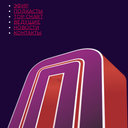
ЭФИР
ПОДКАСТЫ
TOP CHART
ВЕДУЩИЕ
НОВОСТИ
КОНТАКТЫ