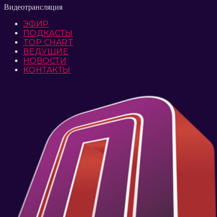
Видеотрансляция
ЭФИР
ПОДКАСТЫ
TOP CHART
ВЕДУЩИЕ
НОВОСТИ
КОНТАКТЫ