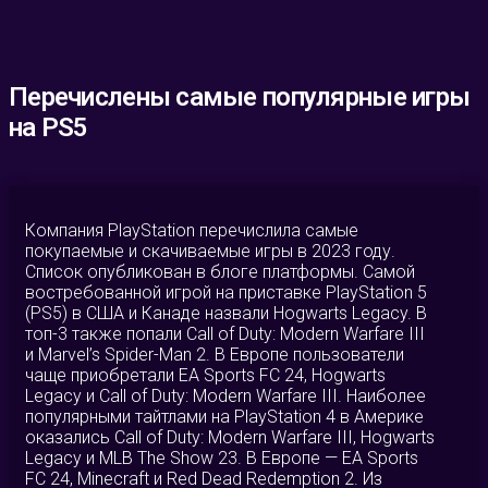
Перечислены самые популярные игры
на PS5
Компания PlayStation перечислила самые
покупаемые и скачиваемые игры в 2023 году.
Список опубликован в блоге платформы. Самой
востребованной игрой на приставке PlayStation 5
(PS5) в США и Канаде назвали Hogwarts Legacy. В
топ-3 также попали Call of Duty: Modern Warfare III
и Marvel’s Spider-Man 2. В Европе пользователи
чаще приобретали EA Sports FC 24, Hogwarts
Legacy и Call of Duty: Modern Warfare III. Наиболее
популярными тайтлами на PlayStation 4 в Америке
оказались Call of Duty: Modern Warfare III, Hogwarts
Legacy и MLB The Show 23. В Европе — EA Sports
FC 24, Minecraft и Red Dead Redemption 2. Из