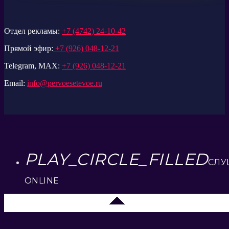
Отдел рекламы:
+7 (4742) 24-10-42
Прямой эфир:
+7 (926) 048-12-21
Telegram, MAX:
+7 (926) 048-12-21
Email:
info@pervoesetevoe.ru
PLAY_CIRCLE_FILLED
СЛУ
ONLINE
Елец 89.3 FM