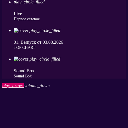
play_circle_filled
Live
Первое сетевое
play_circle_filled
01. Выпуск от 03.08.2026
ТОP CHART
play_circle_filled
Sound Box
Sound Box
play_arrow
volume_down