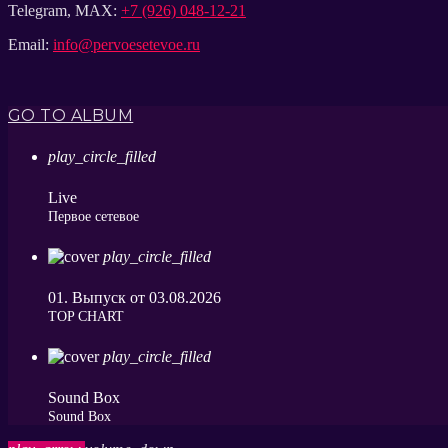
Telegram, MAX:
+7 (926) 048-12-21
Email:
info@pervoesetevoe.ru
GO TO ALBUM
play_circle_filled
Live
Первое сетевое
play_circle_filled
01. Выпуск от 03.08.2026
ТОP CHART
play_circle_filled
Sound Box
Sound Box