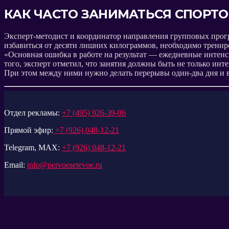
КАК ЧАСТО ЗАНИМАТЬСЯ СПОРТ
Эксперт-методист и координатор направления групповых прогр
избавиться от десяти лишних килограммов, необходимо трениро
«Основная ошибка в работе на результат — ежедневные интенси
того, эксперт отметил, что занятия должны быть не только и
При этом между ними нужно делать перерывы один-два дня и 
Отдел рекламы:
+7 (495) 926-39-06
Прямой эфир:
+7 (926) 048-12-21
Telegram, MAX:
+7 (926) 048-12-21
Email:
info@pervoesetevoe.ru