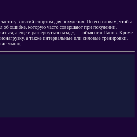
астоту занятий спортом для похудения. По его словам, чтобы
ил об ошибке, которую часто совершают при похудении.
виться, а еще и развернуться назад», — объяснил Панов. Кроме
дионагрузку, а также интервальные или силовые тренировки.
ение мышц.