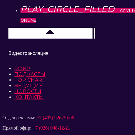
PLAY_CIRCLE_FILLED
СЛУШ
ONLINE
Москва
Видеотрансляция
ЭФИР
ПОДКАСТЫ
TOP CHART
ВЕДУЩИЕ
НОВОСТИ
КОНТАКТЫ
Отдел рекламы:
+7 (495) 926-39-06
Прямой эфир:
+7 (926) 048-12-21