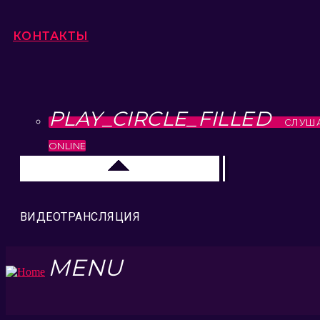
КОНТАКТЫ
PLAY_CIRCLE_FILLED
СЛУШ
ONLINE
Москва
ВИДЕОТРАНСЛЯЦИЯ
MENU