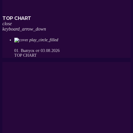
TOP CHART
close
keyboard_arrow_down
play_circle_filled
01. Выпуск от 03.08.2026
ТОP CHART