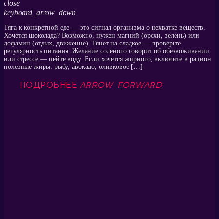
close
keyboard_arrow_down
Тяга к конкретной еде — это сигнал организма о нехватке веществ.
Хочется шоколада? Возможно, нужен магний (орехи, зелень) или
дофамин (отдых, движение). Тянет на сладкое — проверьте
регулярность питания. Желание солёного говорит об обезвоживании
или стрессе — пейте воду. Если хочется жирного, включите в рацион
полезные жиры: рыбу, авокадо, оливковое […]
ПОДРОБНЕЕ
ARROW_FORWARD