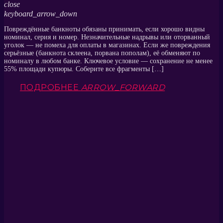
close
keyboard_arrow_down
Повреждённые банкноты обязаны принимать, если хорошо видны
номинал, серия и номер. Незначительные надрывы или оторванный
уголок — не помеха для оплаты в магазинах. Если же повреждения
серьёзные (банкнота склеена, порвана пополам), её обменяют по
номиналу в любом банке. Ключевое условие — сохранение не менее
55% площади купюры. Соберите все фрагменты […]
ПОДРОБНЕЕ
ARROW_FORWARD