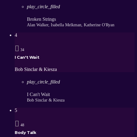
play_circle_filled
Broken Strings
Alan Walker, Isabella Melkman, Katherine O'Ryan
4
34
I Can't Wait
Bob Sinclar & Kiesza
play_circle_filled
I Can't Wait
Bob Sinclar & Kiesza
5
48
Body Talk