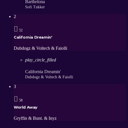
Barthelona
Sofi Tukker
2
52
California Dreamin'
Dubdogz & Voltech & Faiolli
play_circle_filled
California Dreamin'
Dubdogz & Voltech & Faiolli
3
58
World Away
Gryffin & Bunt. & Inуz