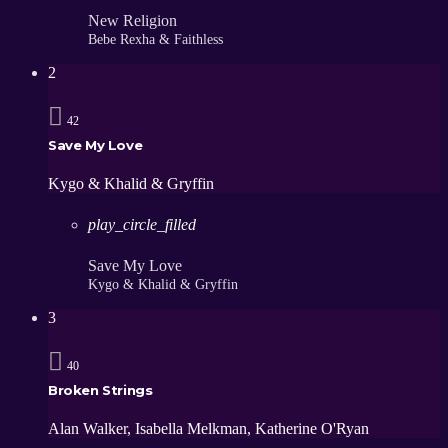
New Religion
Bebe Rexha & Faithless
2
42
Save My Love
Kygo & Khalid & Gryffin
play_circle_filled
Save My Love
Kygo & Khalid & Gryffin
3
40
Broken Strings
Alan Walker, Isabella Melkman, Katherine O'Ryan