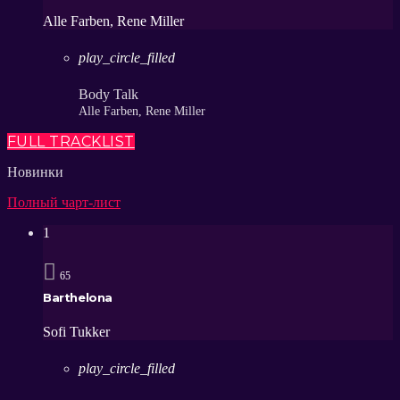
Alle Farben, Rene Miller
play_circle_filled
Body Talk
Alle Farben, Rene Miller
FULL TRACKLIST
Новинки
Полный чарт-лист
1
65
Barthelona
Sofi Tukker
play_circle_filled