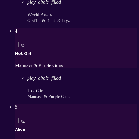
play_circle_filled
World Away
Gryffin & Bunt. & Inуz
4
62
Hot Girl
Maunavi & Purple Guns
play_circle_filled
Hot Girl
Maunavi & Purple Guns
5
64
Alive