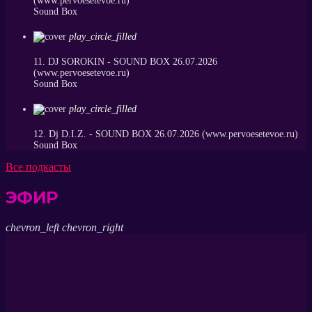
(www.pervoesetevoe.ru)
Sound Box
play_circle_filled
11. DJ SOROKIN - SOUND BOX 26.07.2026
(www.pervoesetevoe.ru)
Sound Box
play_circle_filled
12. Dj D.I.Z. - SOUND BOX 26.07.2026 (www.pervoesetevoe.ru)
Sound Box
Все подкасты
ЭФИР
chevron_left
chevron_right