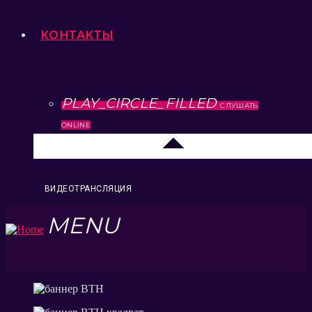
КОНТАКТЫ
PLAY_CIRCLE_FILLED
СЛУШАТЬ
ONLINE
Москва
ВИДЕОТРАНСЛЯЦИЯ
MENU