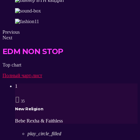
Previous
Next
EDM NON STOP
Top chart
Полный чарт-лист
1
35
New Religion
Bebe Rexha & Faithless
play_circle_filled