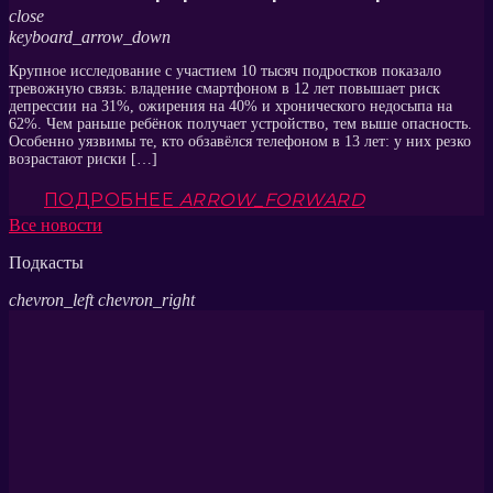
close
keyboard_arrow_down
Крупное исследование с участием 10 тысяч подростков показало
тревожную связь: владение смартфоном в 12 лет повышает риск
депрессии на 31%, ожирения на 40% и хронического недосыпа на
62%. Чем раньше ребёнок получает устройство, тем выше опасность.
Особенно уязвимы те, кто обзавёлся телефоном в 13 лет: у них резко
возрастают риски […]
ПОДРОБНЕЕ
ARROW_FORWARD
Все новости
Подкасты
chevron_left
chevron_right