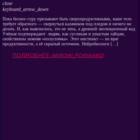
close
keyboard_arrow_down
Пока бизнес-гуру призывают быть сверхпродуктивными, ваше тело
требует обратного — свернуться калачиком под пледом и ничего не
делать. И, как выяснилось, это не лень, а древний эволюционный код.
Учёные подтверждают: людям, как сусликам и ушастым зайцам,
свойственна зимняя «полуспячка». Этот инстинкт — не враг
продуктивности, а её скрытый источник. Нейробиологи […]
ПОДРОБНЕЕ
ARROW_FORWARD