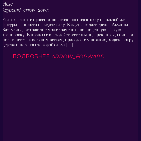
close
keyboard_arrow_down
Если вы хотите провести новогоднюю подготовку с пользой для
фигуры — просто нарядите ёлку. Как утверждает тренер Акулина
Бахтурина, это занятие может заменить полноценную лёгкую
тренировку. В процессе вы задействуете мышцы рук, плеч, спины и
ног: тянетесь к верхним веткам, приседаете у нижних, ходите вокруг
дерева и переносите коробки. За […]
ПОДРОБНЕЕ
ARROW_FORWARD