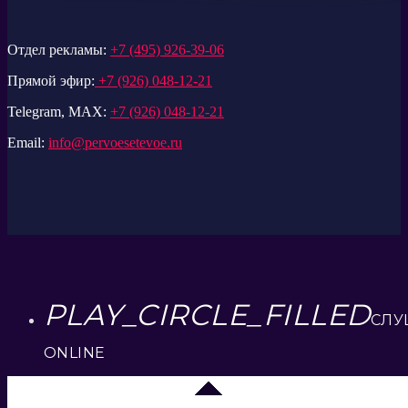
Отдел рекламы:
+7 (495) 926-39-06
Прямой эфир:
+7 (926) 048-12-21
Telegram, MAX:
+7 (926) 048-12-21
Email:
info@pervoesetevoe.ru
PLAY_CIRCLE_FILLED
СЛУ
ONLINE
Москва