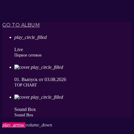
GO TO ALBUM
play_circle_filled
Live
Первое сетевое
play_circle_filled
01. Выпуск от 03.08.2026
ТОP CHART
play_circle_filled
Sound Box
Sound Box
play_arrow
volume_down