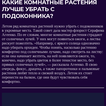
КАКИЕ КОМНАТНЫЕ РАСТЕНИЯ
ЛУЧШЕ УБРАТЬ С
ПОДОКОННИКА?
Летом ряд комнатных растений нужно убрать с подоконников
в укромные места. Такой совет дала мастер-флорист Серафима
Агеенко. По ее словам, многие комнатные растения страдают
от солнечных лучей. У них могут появиться ожоги, а листва
рискует пожелтеть. «Например, с яркого солнца однозначно
надо убирать орхидеи. Чтобы понять, насколько растению
комфортно под солнечными лучами, надо смотреть на листву:
если она начинает желтеть, на ней появляются ожоги, то,
конечно, надо убрать цветок в более тенистое место, без
прямых солнечных лучей», — рассказала Агеенко. В свою
очередь, фикус, драцена, а также папоротники и пальмовые
растения любят тепло и свежий воздух. Летом их стоит
перенести на балкон, где они будут чувствовать себя
комфортно.