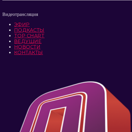
Видеотрансляция
ЭФИР
ПОДКАСТЫ
TOP CHART
ВЕДУЩИЕ
НОВОСТИ
КОНТАКТЫ