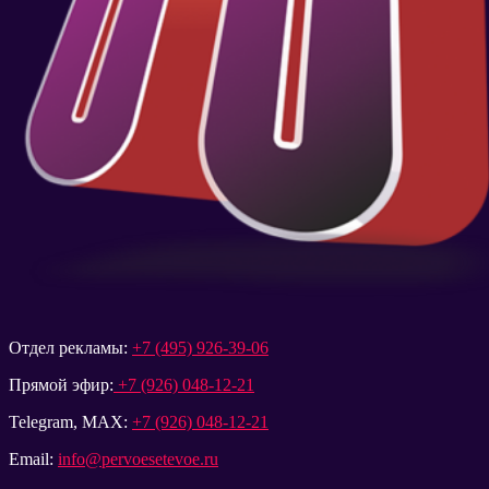
Отдел рекламы:
+7 (495) 926-39-06
Прямой эфир:
+7 (926) 048-12-21
Telegram, MAX:
+7 (926) 048-12-21
Email:
info@pervoesetevoe.ru