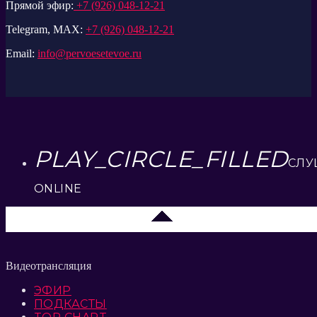
Прямой эфир:
+7 (926) 048-12-21
Telegram, MAX:
+7 (926) 048-12-21
Email:
info@pervoesetevoe.ru
PLAY_CIRCLE_FILLED
СЛУ
ONLINE
Москва
Видеотрансляция
ЭФИР
ПОДКАСТЫ