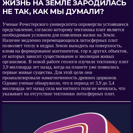
ЖИЗНЬ НА ЗЕМЛЕ ЗАРОДИЛАСЬ
НЕ ТАК, КАК МЫ ДУМАЛИ?
Ученые Рочестерского университета опровергли устоявшееся
представление, согласно которому тектоника плит является
необходимым условием для появления жизни на Земле.
Наличие медленно перемещающихся литосферных плит
позволяет теплу в недрах Земли выходить на поверхность,
влияя на формирование континентов, гор и других объектов,
от которых зависит существование и эволюция живых
организмов. В новой работе геологи изучили тектонику плит
3,9 миллиарда лет назад, когда на планете уже появились
первые живые существа. Для этой цели они
проанализировали намагниченность древних цирконов.
Однако ученые обнаружили, что в период от 3,9 до 3,4
миллиарда лет назад сила магнитного поля не менялась, что
указывает на отсутствие тектоники литосферных плит.