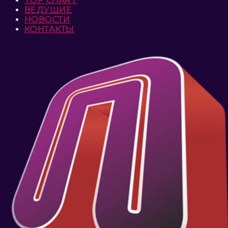
TOP CHART
ВЕДУЩИЕ
НОВОСТИ
КОНТАКТЫ