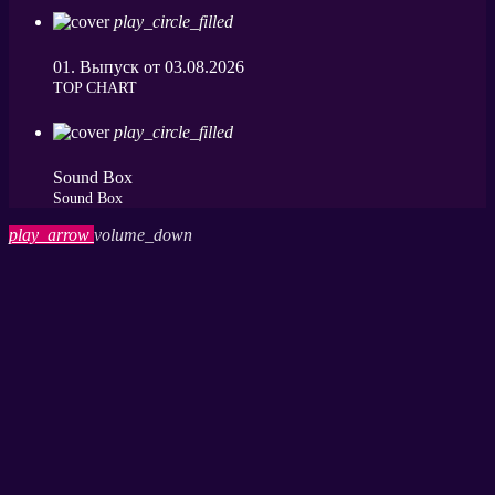
play_circle_filled
01. Выпуск от 03.08.2026
ТОP CHART
play_circle_filled
Sound Box
Sound Box
play_arrow
volume_down