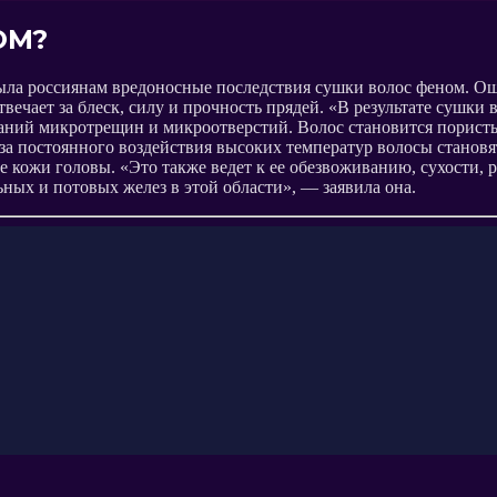
ОМ?
 россиянам вредоносные последствия сушки волос феном. Ощепк
твечает за блеск, силу и прочность прядей. «В результате сушк
ований микротрещин и микроотверстий. Волос становится порист
за постоянного воздействия высоких температур волосы становят
ие кожи головы. «Это также ведет к ее обезвоживанию, сухости
ых и потовых желез в этой области», — заявила она.