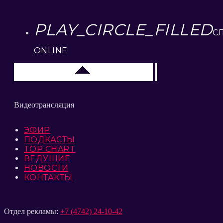
PLAY_CIRCLE_FILLED
С
ONLINE
Липецк 104.2 FM
Видеотрансляция
ЭФИР
ПОДКАСТЫ
TOP CHART
ВЕДУЩИЕ
НОВОСТИ
КОНТАКТЫ
Отдел рекламы:
+7 (4742) 24-10-42