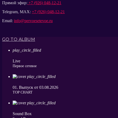
Прямой эфир:
+7 (926) 048-12-21
Telegram, MAX:
+7 (926) 048-12-21
Email:
info@pervoesetevoe.ru
GO TO ALBUM
play_circle_filled
Live
Первое сетевое
play_circle_filled
01. Выпуск от 03.08.2026
ТОP CHART
play_circle_filled
Sound Box