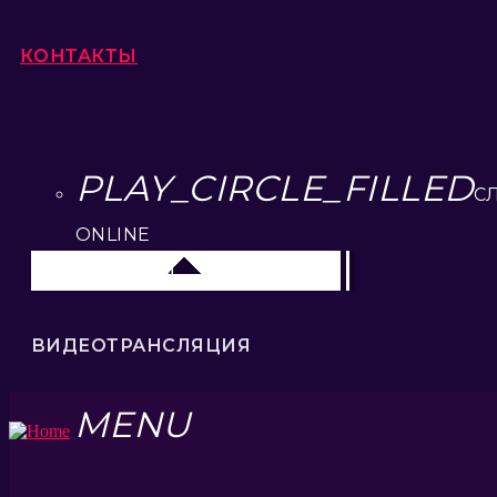
КОНТАКТЫ
PLAY_CIRCLE_FILLED
С
ONLINE
Липецк 104.2 FM
ВИДЕОТРАНСЛЯЦИЯ
MENU