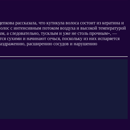
ова рассказала, что кутикула волоса состоит из кератина и
и волос с интенсивным потоком воздуха и высокой температурой
ым, а следовательно, тусклым и уже не столь прочным», —
ся сухими и начинают сечься, поскольку из них испаряется
, раздражению, расширению сосудов и нарушению