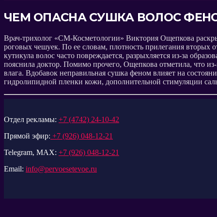
ЧЕМ ОПАСНА СУШКА ВОЛОС ФЕН
Врач-трихолог «СМ-Косметологии» Виктория Ощепкова раскрыла
роговых чешуек. По ее словам, плотность прилегания вторых о
кутикула волос часто повреждается, разрыхляется из-за образ
пояснила доктор. Помимо прочего, Ощепкова отметила, что из-
влага. Вдобавок неправильная сушка феном влияет на состоян
гидролипидной пленки кожи, дополнительной стимуляции сальн
Отдел рекламы:
+7 (4742) 24-10-42
Прямой эфир:
+7 (926) 048-12-21
Telegram, MAX:
+7 (926) 048-12-21
Email:
info@pervoesetevoe.ru