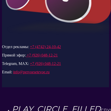
Отдел рекламы:
+7 (4742) 24-10-42
Прямой эфир:
+7 (926) 048-12-21
Telegram, MAX:
+7 (926) 048-12-21
Email:
info@pervoesetevoe.ru
PLAY_CIRCLE_FILLED
СЛУ