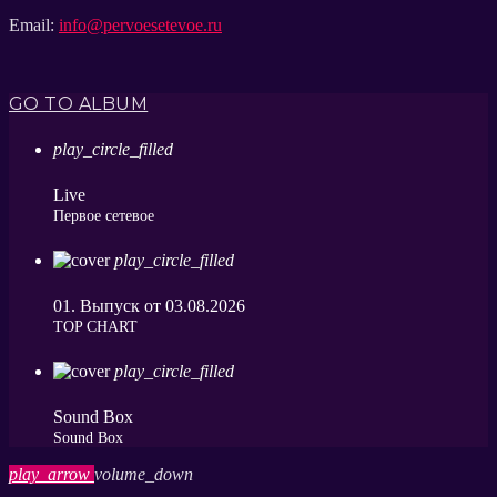
Email:
info@pervoesetevoe.ru
GO TO ALBUM
play_circle_filled
Live
Первое сетевое
play_circle_filled
01. Выпуск от 03.08.2026
ТОP CHART
play_circle_filled
Sound Box
Sound Box
play_arrow
volume_down