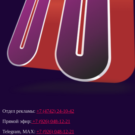
Отдел рекламы:
+7 (4742) 24-10-42
Прямой эфир:
+7 (926) 048-12-21
Telegram, MAX:
+7 (926) 048-12-21