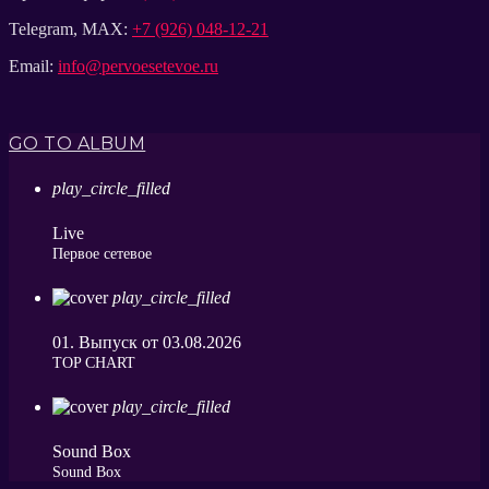
Telegram, MAX:
+7 (926) 048-12-21
Email:
info@pervoesetevoe.ru
GO TO ALBUM
play_circle_filled
Live
Первое сетевое
play_circle_filled
01. Выпуск от 03.08.2026
ТОP CHART
play_circle_filled
Sound Box
Sound Box