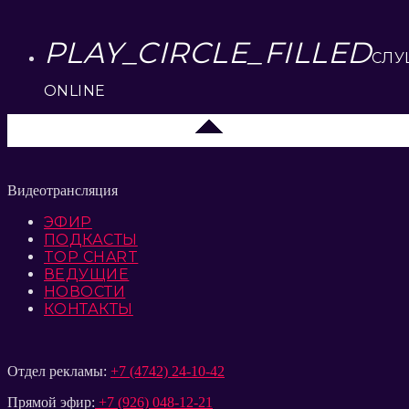
PLAY_CIRCLE_FILLED
СЛУ
ONLINE
Липецк 104.2 FM
Видеотрансляция
ЭФИР
ПОДКАСТЫ
TOP CHART
ВЕДУЩИЕ
НОВОСТИ
КОНТАКТЫ
Отдел рекламы:
+7 (4742) 24-10-42
Прямой эфир:
+7 (926) 048-12-21