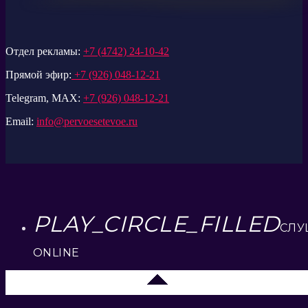
Отдел рекламы:
+7 (4742) 24-10-42
Прямой эфир:
+7 (926) 048-12-21
Telegram, MAX:
+7 (926) 048-12-21
Email:
info@pervoesetevoe.ru
PLAY_CIRCLE_FILLED
СЛУ
ONLINE
Липецк 104.2 FM