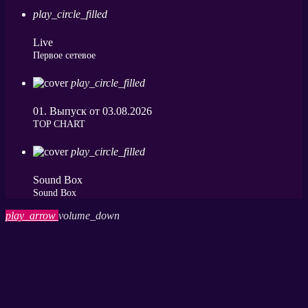
play_circle_filled
Live
Первое сетевое
play_circle_filled
01. Выпуск от 03.08.2026
ТОP CHART
play_circle_filled
Sound Box
Sound Box
play_arrow
volume_down