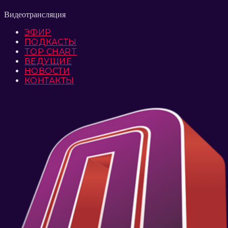
Видеотрансляция
ЭФИР
ПОДКАСТЫ
TOP CHART
ВЕДУЩИЕ
НОВОСТИ
КОНТАКТЫ