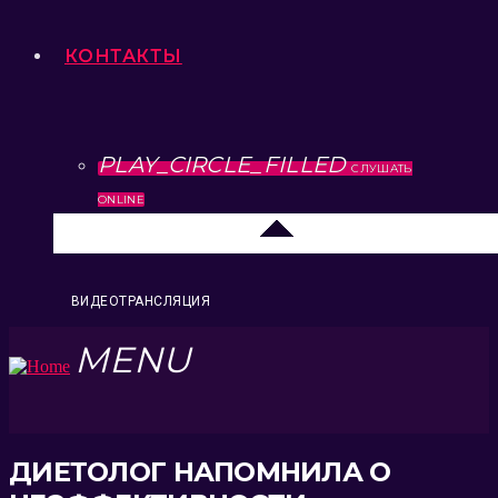
КОНТАКТЫ
PLAY_CIRCLE_FILLED
СЛУШАТЬ
ONLINE
Липецк 104.2 FM
ВИДЕОТРАНСЛЯЦИЯ
MENU
ДИЕТОЛОГ НАПОМНИЛА О