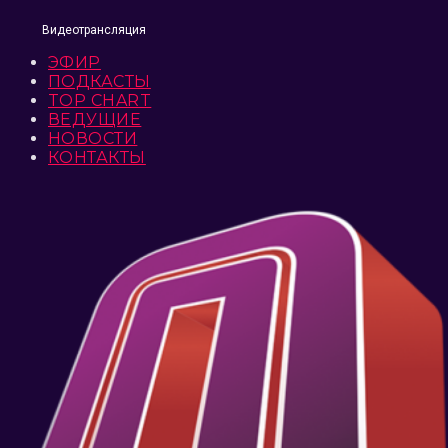
Видеотрансляция
ЭФИР
ПОДКАСТЫ
TOP CHART
ВЕДУЩИЕ
НОВОСТИ
КОНТАКТЫ