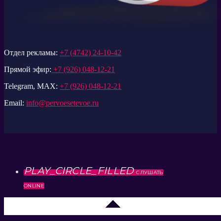
Отдел рекламы:
+7 (4742) 24-10-42
Прямой эфир:
+7 (926) 048-12-21
Telegram, MAX:
+7 (926) 048-12-21
Email:
info@pervoesetevoe.ru
PLAY_CIRCLE_FILLED
СЛУШАТЬ
ONLINE
Липецк 104.2 FM