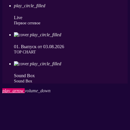
play_circle_filled
Live
Первое сетевое
play_circle_filled
01. Выпуск от 03.08.2026
ТОP CHART
play_circle_filled
Sound Box
Sound Box
play_arrow
volume_down