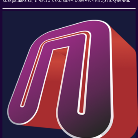
возвращаются, и часто в большем объеме, чем до похудения.