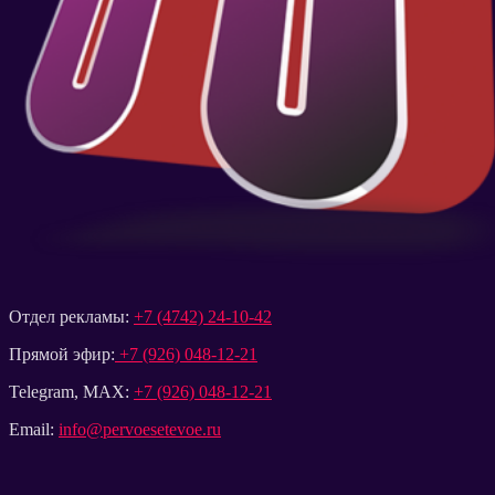
Отдел рекламы:
+7 (4742) 24-10-42
Прямой эфир:
+7 (926) 048-12-21
Telegram, MAX:
+7 (926) 048-12-21
Email:
info@pervoesetevoe.ru