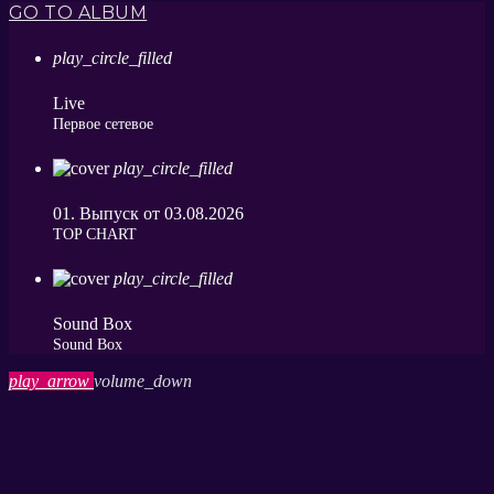
GO TO ALBUM
play_circle_filled
Live
Первое сетевое
play_circle_filled
01. Выпуск от 03.08.2026
ТОP CHART
play_circle_filled
Sound Box
Sound Box
play_arrow
volume_down