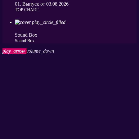
01. Выпуск от 03.08.2026
ТОP CHART
play_circle_filled
Sound Box
Sound Box
play_arrow
volume_down