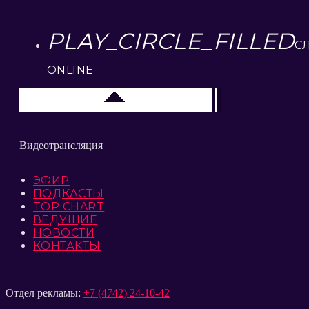
PLAY_CIRCLE_FILLED
С
ONLINE
Липецк 104.2 FM
Видеотрансляция
ЭФИР
ПОДКАСТЫ
TOP CHART
ВЕДУЩИЕ
НОВОСТИ
КОНТАКТЫ
Отдел рекламы:
+7 (4742) 24-10-42