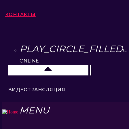
КОНТАКТЫ
PLAY_CIRCLE_FILLED
С
ONLINE
Липецк 104.2 FM
ВИДЕОТРАНСЛЯЦИЯ
MENU