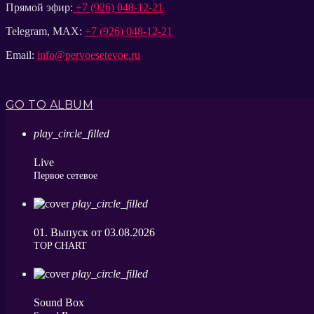
Прямой эфир:
+7 (926) 048-12-21
Telegram, MAX:
+7 (926) 048-12-21
Email:
info@pervoesetevoe.ru
GO TO ALBUM
play_circle_filled
Live
Первое сетевое
play_circle_filled
01. Выпуск от 03.08.2026
ТОP CHART
play_circle_filled
Sound Box