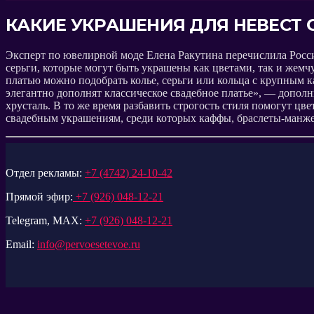
КАКИЕ УКРАШЕНИЯ ДЛЯ НЕВЕСТ 
Эксперт по ювелирной моде Елена Ракутина перечислила Росси
серьги, которые могут быть украшены как цветами, так и жем
платью можно подобрать колье, серьги или кольца с крупным 
элегантно дополнят классическое свадебное платье», — допол
хрусталь. В то же время разбавить строгость стиля помогут 
свадебным украшениям, среди которых каффы, браслеты-манже
Отдел рекламы:
+7 (4742) 24-10-42
Прямой эфир:
+7 (926) 048-12-21
Telegram, MAX:
+7 (926) 048-12-21
Email:
info@pervoesetevoe.ru