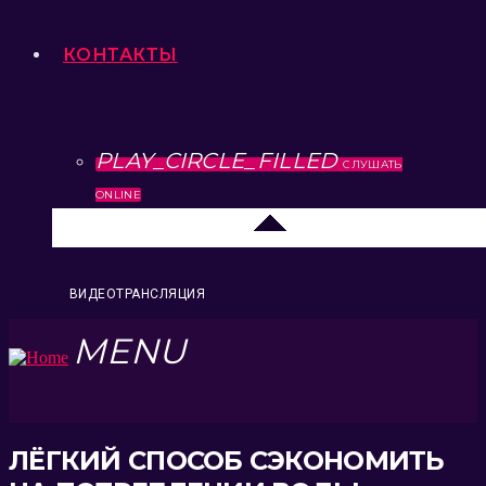
КОНТАКТЫ
PLAY_CIRCLE_FILLED
СЛУШАТЬ
ONLINE
Липецк 104.2 FM
ВИДЕОТРАНСЛЯЦИЯ
MENU
ЛЁГКИЙ СПОСОБ СЭКОНОМИТЬ