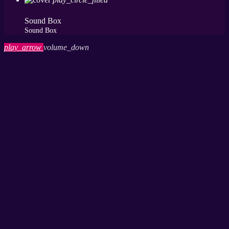
Sound Box
Sound Box
play_arrow
volume_down