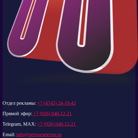
Отдел рекламы:
+7 (4742) 24-10-42
Прямой эфир:
+7 (926) 048-12-21
Telegram, MAX:
+7 (926) 048-12-21
Email:
info@pervoesetevoe.ru