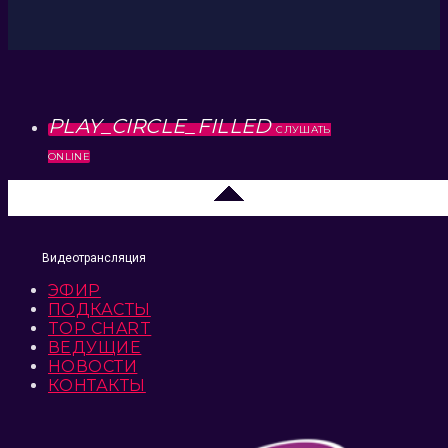
PLAY_CIRCLE_FILLED
СЛУШАТЬ
ONLINE
Липецк 104.2 FM
Видеотрансляция
ЭФИР
ПОДКАСТЫ
TOP CHART
ВЕДУЩИЕ
НОВОСТИ
КОНТАКТЫ