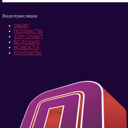
Видеотрансляция
ЭФИР
ПОДКАСТЫ
TOP CHART
ВЕДУЩИЕ
НОВОСТИ
КОНТАКТЫ