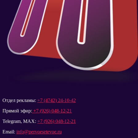
Отдел рекламы:
+7 (4742) 24-10-42
Прямой эфир:
+7 (926) 048-12-21
Telegram, MAX:
+7 (926) 048-12-21
Email:
info@pervoesetevoe.ru