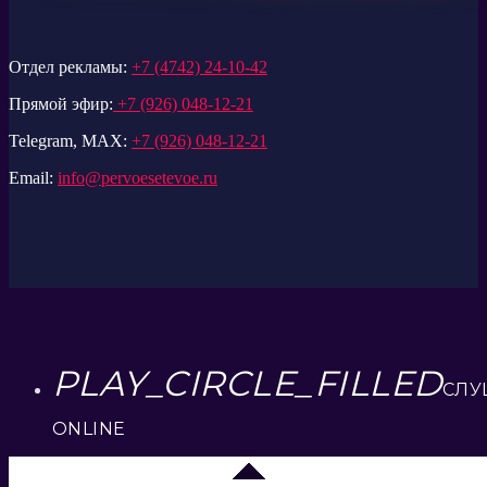
Отдел рекламы:
+7 (4742) 24-10-42
Прямой эфир:
+7 (926) 048-12-21
Telegram, MAX:
+7 (926) 048-12-21
Email:
info@pervoesetevoe.ru
PLAY_CIRCLE_FILLED
СЛУ
ONLINE
Липецк 104.2 FM