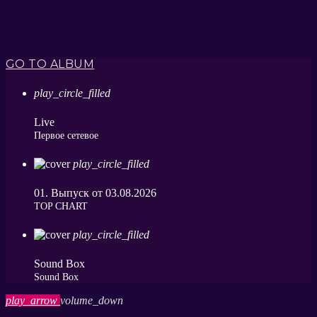
GO TO ALBUM
play_circle_filled
Live
Первое сетевое
play_circle_filled
01. Выпуск от 03.08.2026
ТОP CHART
play_circle_filled
Sound Box
Sound Box
play_arrow
volume_down