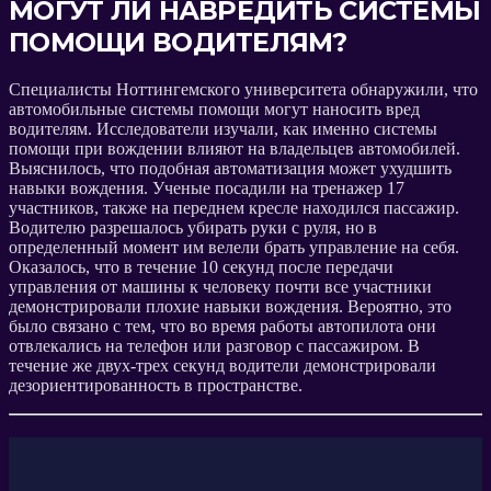
МОГУТ ЛИ НАВРЕДИТЬ СИСТЕМЫ
ПОМОЩИ ВОДИТЕЛЯМ?
Специалисты Ноттингемского университета обнаружили, что
автомобильные системы помощи могут наносить вред
водителям. Исследователи изучали, как именно системы
помощи при вождении влияют на владельцев автомобилей.
Выяснилось, что подобная автоматизация может ухудшить
навыки вождения. Ученые посадили на тренажер 17
участников, также на переднем кресле находился пассажир.
Водителю разрешалось убирать руки с руля, но в
определенный момент им велели брать управление на себя.
Оказалось, что в течение 10 секунд после передачи
управления от машины к человеку почти все участники
демонстрировали плохие навыки вождения. Вероятно, это
было связано с тем, что во время работы автопилота они
отвлекались на телефон или разговор с пассажиром. В
течение же двух-трех секунд водители демонстрировали
дезориентированность в пространстве.