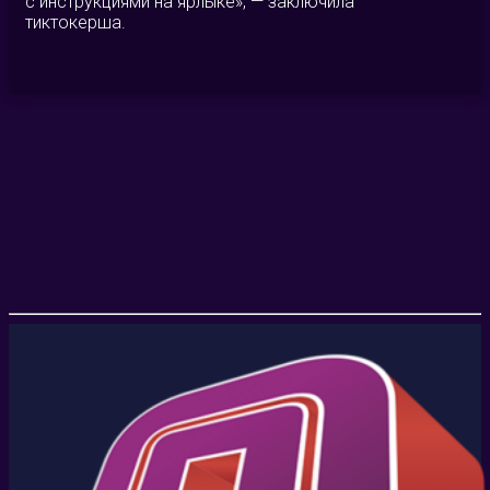
с инструкциями на ярлыке», — заключила
тиктокерша.