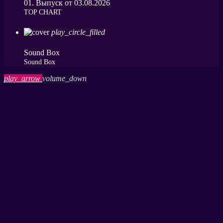
01. Выпуск от 03.08.2026
ТОP CHART
play_circle_filled
Sound Box
Sound Box
play_arrow
volume_down