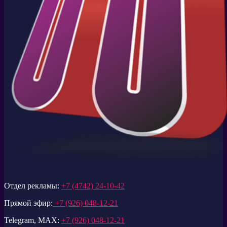
Отдел рекламы:
+7 (4742) 24-10-42
Прямой эфир:
+7 (926) 048-12-21
Telegram, MAX:
+7 (926) 048-12-21