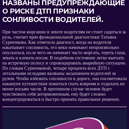
НАЗВАНЫ ПРЕДУПРЕЖДАЮЩИЕ
О РИСКЕ ДТП ПРИЗНАКИ
СОНЛИВОСТИ ВОДИТЕЛЕЙ.
При частом моргании и зевоте водителям не стоит садиться за
руль, считает врач функциональной диагностики Татьяна
Сурненкова. Как отметила диагност, когда на водителя
накатывает сонливость, его веки начинают непроизвольно
опускаться, из-за чего он начинает часто моргать, тереть глаза,
зевать и клевать носом. В подобном состоянии легко выехать
на встречную полосу и спровоцировать аварийную ситуацию.
По словам Сурненковой, четыре процента всех ДТП с
летальными исходами вызваны засыпанием водителей за
рулем. Чтобы избежать сонливости в дороге, она посоветовала
накануне путешествия ложиться спать вовремя и отдыхать не
менее восьми часов. В противном случае человек будет
чувствовать себя заторможенным, ему будет сложно
концентрироваться и быстро принять правильное решение.