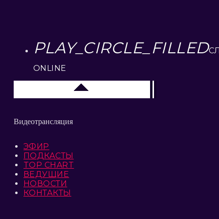
PLAY_CIRCLE_FILLED
С
ONLINE
Липецк 104.2 FM
Видеотрансляция
ЭФИР
ПОДКАСТЫ
TOP CHART
ВЕДУЩИЕ
НОВОСТИ
КОНТАКТЫ