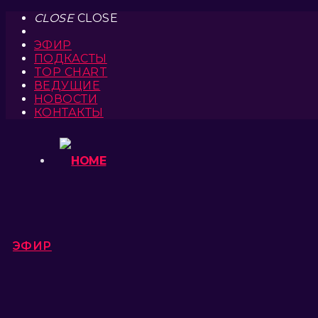
CLOSE
CLOSE
ЭФИР
ПОДКАСТЫ
TOP CHART
ВЕДУЩИЕ
НОВОСТИ
КОНТАКТЫ
ЭФИР