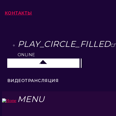
КОНТАКТЫ
PLAY_CIRCLE_FILLED
С
ONLINE
Липецк 104.2 FM
ВИДЕОТРАНСЛЯЦИЯ
MENU