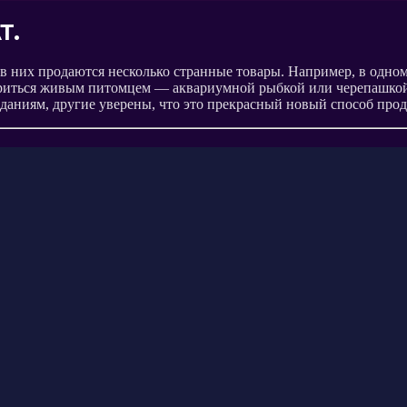
Т.
в них продаются несколько странные товары.
Например, в одном
риться живым питомцем — аквариумной рыбкой или черепашкой.
даниям, другие уверены, что это прекрасный новый способ прод