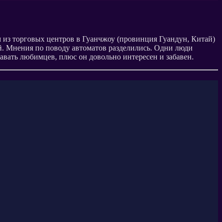
 из торговых центров в Гуанчжоу (провинция Гуандун, Китай)
 Мнения по поводу автоматов разделились. Одни люди
авать любимцев, плюс он довольно интересен и забавен.