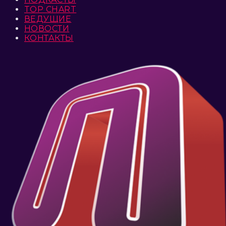
TOP CHART
ВЕДУЩИЕ
НОВОСТИ
КОНТАКТЫ