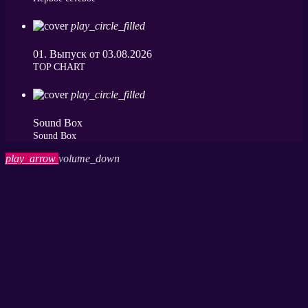
play_circle_filled
01. Выпуск от 03.08.2026
ТОP CHART
play_circle_filled
Sound Box
Sound Box
play_arrow
volume_down