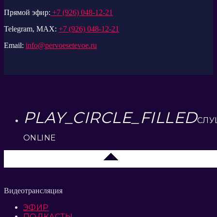
Прямой эфир:
+7 (926) 048-12-21
Telegram, MAX:
+7 (926) 048-12-21
Email:
info@pervoesetevoe.ru
PLAY_CIRCLE_FILLED
СЛУ
ONLINE
Липецк 104.2 FM
Видеотрансляция
ЭФИР
ПОДКАСТЫ