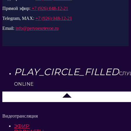
Прямой эфир:
+7 (926) 048-12-21
Telegram, MAX:
+7 (926) 048-12-21
Email:
info@pervoesetevoe.ru
PLAY_CIRCLE_FILLED
СЛУ
ONLINE
Липецк 104.2 FM
Видеотрансляция
ЭФИР