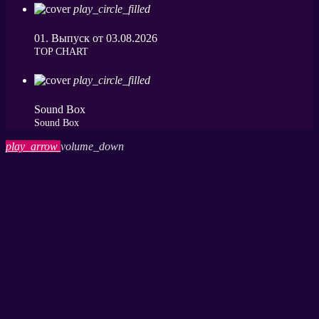
play_circle_filled
01. Выпуск от 03.08.2026
ТОP CHART
play_circle_filled
Sound Box
Sound Box
play_arrow
volume_down