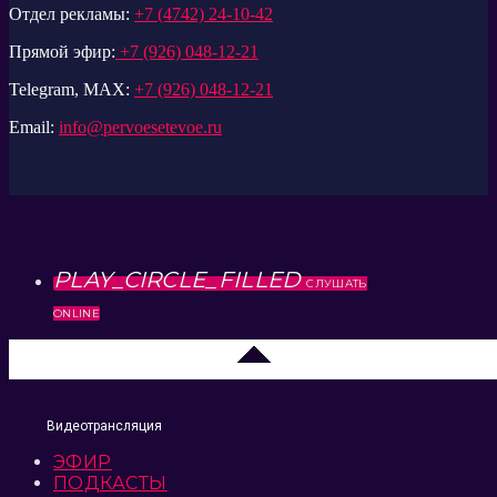
Отдел рекламы:
+7 (4742) 24-10-42
Прямой эфир:
+7 (926) 048-12-21
Telegram, MAX:
+7 (926) 048-12-21
Email:
info@pervoesetevoe.ru
PLAY_CIRCLE_FILLED
СЛУШАТЬ
ONLINE
Липецк 104.2 FM
Видеотрансляция
ЭФИР
ПОДКАСТЫ