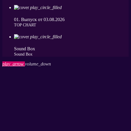
play_circle_filled
01. Выпуск от 03.08.2026
ТОP CHART
play_circle_filled
Sound Box
Sound Box
play_arrow
volume_down