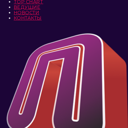
TOP CHART
ВЕДУЩИЕ
НОВОСТИ
КОНТАКТЫ