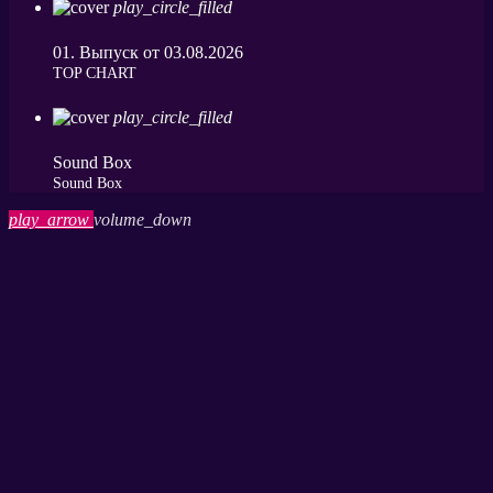
play_circle_filled
01. Выпуск от 03.08.2026
ТОP CHART
play_circle_filled
Sound Box
Sound Box
play_arrow
volume_down