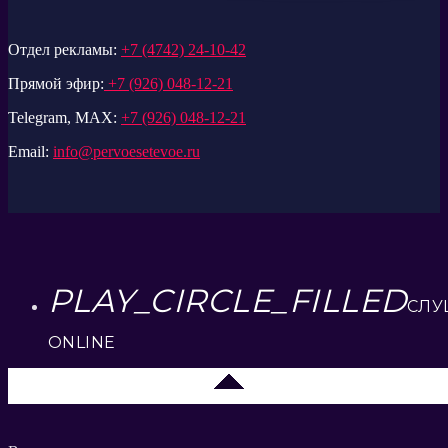
Отдел рекламы:
+7 (4742) 24-10-42
Прямой эфир:
+7 (926) 048-12-21
Telegram, MAX:
+7 (926) 048-12-21
Email:
info@pervoesetevoe.ru
PLAY_CIRCLE_FILLED
СЛУ
ONLINE
Липецк 104.2 FM