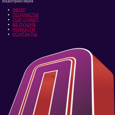
Видеотрансляция
ЭФИР
ПОДКАСТЫ
TOP CHART
ВЕДУЩИЕ
НОВОСТИ
КОНТАКТЫ