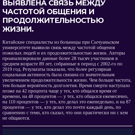
ВЫЯВЛЕНА СВЯЗЬ МЕЖДУ
ЧАСТОТОЙ ОБЩЕНИЯ И
ПРОДОЛЖИТЕЛЬНОСТЬЮ
ЖИЗНИ.
Китайские специалисты из больницы при Сычуаньском
университете выявили связь между частотой общения
пожилых людей и их продолжительностью жизни. Авторы
проанализировали данные более 28 тысяч участников в
среднем возрасте 89 лет, собранные в период с 2002-го по
2019 год. Результаты показали, что более регулярная
социальная активность была связана со значительным
увеличением продолжительности жизни. Чем больше частота,
тем больше вероятность долголетия. Время смерти наступало
позже на 42 процента чаще у тех, кто общался время от
времени, на 48 процентов — у тех, кто общался ежемесячно,
на 110 процентов — у тех, кто делал это еженедельно, и на 87
процентов — у тех, кто делал это почти каждый день, по
сравнению с теми, кто сказал, что они практически ни с кем
не общаются.