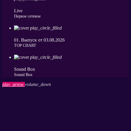
Live
Первое сетевое
play_circle_filled
01. Выпуск от 03.08.2026
ТОP CHART
play_circle_filled
Sound Box
Sound Box
play_arrow
volume_down