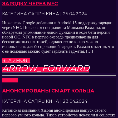
ЗАРЯДКУ ЧЕРЕЗ NFC
КАТЕРИНА САПРЫКИНА | 25.04.2024
Инженеры Google добавили в Android 15 поддержку зарядки
через NFC. По словам специалиста Мишаала Рахмана, он
обнаружил упоминание новой функции в коде бета-версии
новой ОС. NFC в первую очередь предназначена для
бесконтактных платежей, однако технологию можно
использовать для беспроводной зарядки. Рахман отметил, что
с ее помощью можно будет заряжать гаджеты, […]
READ MORE
ARROW_FORWARD
Новости
АНОНСИРОВАНЫ СМАРТ КОЛЬЦА
КАТЕРИНА САПРЫКИНА | 23.04.2024
Китайская компания Xiaomi анонсировала выпуск своего
первого умного кольца. Тизер устройства показали в соцсетях