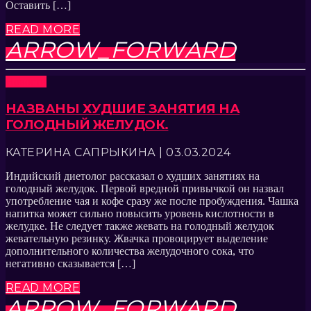
Оставить […]
READ MORE
ARROW_FORWARD
Новости
НАЗВАНЫ ХУДШИЕ ЗАНЯТИЯ НА
ГОЛОДНЫЙ ЖЕЛУДОК.
КАТЕРИНА САПРЫКИНА | 03.03.2024
Индийский диетолог рассказал о худших занятиях на
голодный желудок. Первой вредной привычкой он назвал
употребление чая и кофе сразу же после пробуждения. Чашка
напитка может сильно повысить уровень кислотности в
желудке. Не следует также жевать на голодный желудок
жевательную резинку. Жвачка провоцирует выделение
дополнительного количества желудочного сока, что
негативно сказывается […]
READ MORE
ARROW_FORWARD