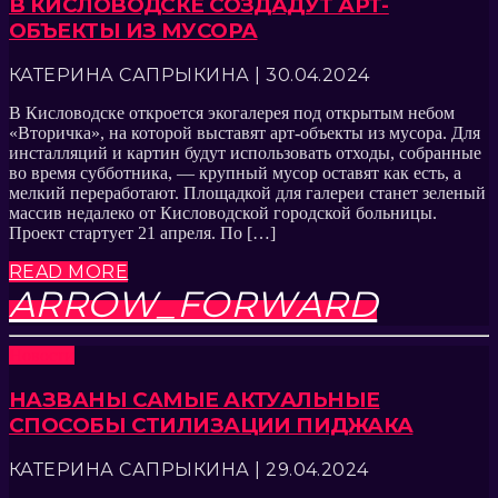
В КИСЛОВОДСКЕ СОЗДАДУТ АРТ-
ОБЪЕКТЫ ИЗ МУСОРА
КАТЕРИНА САПРЫКИНА | 30.04.2024
В Кисловодске откроется экогалерея под открытым небом
«Вторичка», на которой выставят арт-объекты из мусора. Для
инсталляций и картин будут использовать отходы, собранные
во время субботника, — крупный мусор оставят как есть, а
мелкий переработают. Площадкой для галереи станет зеленый
массив недалеко от Кисловодской городской больницы.
Проект стартует 21 апреля. По […]
READ MORE
ARROW_FORWARD
Новости
НАЗВАНЫ САМЫЕ АКТУАЛЬНЫЕ
СПОСОБЫ СТИЛИЗАЦИИ ПИДЖАКА
КАТЕРИНА САПРЫКИНА | 29.04.2024