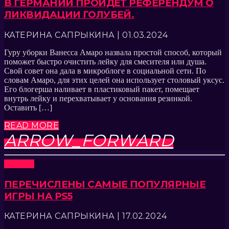
В ГЕРМАНИИ ПРОЙДЁТ РЕФЕРЕНДУМ О
ЛИКВИДАЦИИ ГОЛУБЕЙ.
КАТЕРИНА САПРЫКИНА | 01.03.2024
Гуру уборки Ванесса Амаро назвала простой способ, который
поможет быстро очистить лейку для смесителя или душа.
Свой совет она дала в микроблоге в социальной сети. По
словам Амаро, для этих целей она использует столовый уксус.
Его блогерша наливает в пластиковый пакет, помещает
внутрь лейку и перехватывает у основания резинкой.
Оставить […]
READ MORE
ARROW_FORWARD
Новости
ПЕРЕЧИСЛЕНЫ САМЫЕ ПОПУЛЯРНЫЕ
ИГРЫ НА PS5
КАТЕРИНА САПРЫКИНА | 17.02.2024