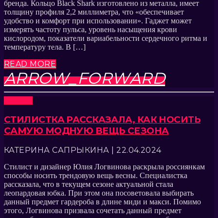
бренда. Кольцо Black Shark изготовлено из металла, имеет
толщину профиля 2,2 миллиметра, что «обеспечивает
удобство и комфорт при использовании». Гаджет может
измерять частоту пульса, уровень насыщения крови
кислородом, показатели вариабельности сердечного ритма и
температуру тела. В […]
READ MORE
ARROW_FORWARD
Новости
СТИЛИСТКА РАССКАЗАЛА, КАК НОСИТЬ
САМУЮ МОДНУЮ ВЕЩЬ СЕЗОНА
КАТЕРИНА САПРЫКИНА | 22.04.2024
Стилист и дизайнер Юлия Логвинова раскрыла россиянкам
способы носить трендовую вещь весны. Специалистка
рассказала, что в текущем сезоне актуальной стала
леопардовая юбка. При этом она посоветовала выбирать
данный предмет гардероба в длине миди и макси. Помимо
этого, Логвинова призвала сочетать данный предмет