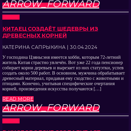
ARROW_FORWARD
Новости
КИТАЕЦ СОЗДАЁТ ШЕДЕВРЫ ИЗ
ДРЕВЕСНЫХ КОРНЕЙ
КАТЕРИНА САПРЫКИНА | 30.04.2024
У господина Цзяньсэня имеется хобби, которым 72-летний
житель Китая страстно увлечён. Вот уже 22 года пенсионер
собирает корни деревьев и вырезает из них статуэтки, успев
создать около 500 работ. В основном, мужчина обрабатывает
древесный материал, придавая ему сходство с животными и
птицами. Конечно, учитывая специфические очертания
корней, произведения искусства получаются […]
READ MORE
ARROW_FORWARD
Новости