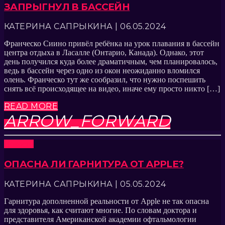
ЗАПРЫГНУЛ В БАССЕЙН
КАТЕРИНА САПРЫКИНА | 06.05.2024
Франческо Сиино привёл ребёнка на урок плавания в бассейн
центра отдыха в Ласалле (Онтарио, Канада). Однако, этот
день получился куда более драматичным, чем планировалось,
ведь в бассейн через одно из окон неожиданно вломился
олень. Франческо тут же сообразил, что нужно поспешить
снять всё происходящее на видео, иначе ему просто никто […]
READ MORE
ARROW_FORWARD
Новости
ОПАСНА ЛИ ГАРНИТУРА ОТ APPLE?
КАТЕРИНА САПРЫКИНА | 05.05.2024
Гарнитура дополненной реальности от Apple не так опасна
для здоровья, как считают многие. По словам доктора и
представителя Американской академии офтальмологии