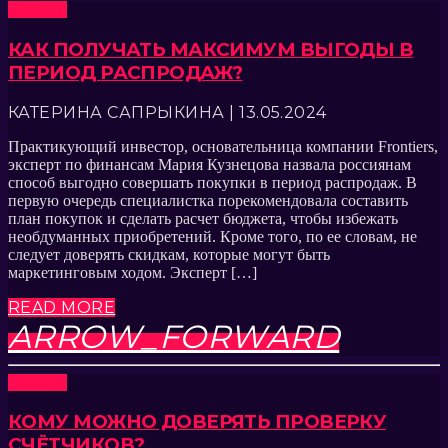
Новости
КАК ПОЛУЧАТЬ МАКСИМУМ ВЫГОДЫ В
ПЕРИОД РАСПРОДАЖ?
КАТЕРИНА САПРЫКИНА | 13.05.2024
Практикующий инвестор, основательница компании Frontiers,
эксперт по финансам Мария Кузнецова назвала россиянам
способ выгодно совершать покупки в период распродаж. В
первую очередь специалистка порекомендовала составить
план покупок и сделать расчет бюджета, чтобы избежать
необдуманных приобретений. Кроме того, по ее словам, не
следует доверять скидкам, которые могут быть
маркетинговым ходом. Эксперт […]
READ MORE
ARROW_FORWARD
Новости
КОМУ МОЖНО ДОВЕРЯТЬ ПРОВЕРКУ
СЧЁТЧИКОВ?