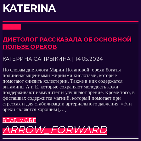
KATERINA
Новости
ДИЕТОЛОГ РАССКАЗАЛА ОБ ОСНОВНОЙ
ПОЛЬЗЕ ОРЕХОВ
КАТЕРИНА САПРЫКИНА | 14.05.2024
По словам диетолога Марии Потаповой, орехи богаты
полиненасыщенными жирными кислотами, которые
помогают снизить холестерин. Также в них содержатся
витамины А и Е, которые сохраняют молодость кожи,
поддерживают иммунитет и улучшают зрение. Кроме того, в
фисташках содержится магний, который помогает при
стрессах и для стабилизации артериального давления. «Эти
орехи являются хорошим […]
READ MORE
ARROW_FORWARD