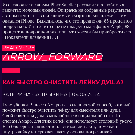
Исследователи фирмы Piper Sandler рассказали о любимых
гаджетах молодых людей. Опираясь на собранные результаты,
авторы отчета назвали любимый смартфон молодежи — им
оказался iPhone. Выяснилось, что его предпочли 85 процентов
подростков. Из тех, кто еще не владеет смартфоном Apple, 88
процентов подростков заявили, что хотели бы приобрести его.
«Показатели владения […]
READ MORE
ARROW_FORWARD
Новости
КАК БЫСТРО ОЧИСТИТЬ ЛЕЙКУ ДУША?
КАТЕРИНА САПРЫКИНА | 04.03.2024
Гуру уборки Ванесса Амаро назвала простой способ, который
поможет быстро очистить лейку для смесителя или душа.
Свой совет она дала в микроблоге в социальной сети. По
словам Амаро, для этих целей она использует столовый уксус.
Его блогерша наливает в пластиковый пакет, помещает
внутрь лейку и перехватывает у основания резинкой.