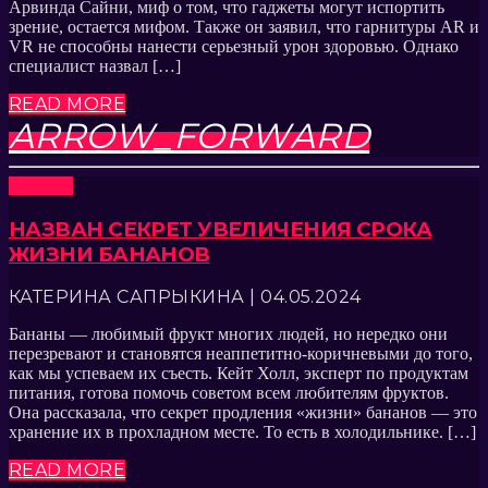
Арвинда Сайни, миф о том, что гаджеты могут испортить
зрение, остается мифом. Также он заявил, что гарнитуры AR и
VR не способны нанести серьезный урон здоровью. Однако
специалист назвал […]
READ MORE
ARROW_FORWARD
Новости
НАЗВАН СЕКРЕТ УВЕЛИЧЕНИЯ СРОКА
ЖИЗНИ БАНАНОВ
КАТЕРИНА САПРЫКИНА | 04.05.2024
Бананы — любимый фрукт многих людей, но нередко они
перезревают и становятся неаппетитно-коричневыми до того,
как мы успеваем их съесть. Кейт Холл, эксперт по продуктам
питания, готова помочь советом всем любителям фруктов.
Она рассказала, что секрет продления «жизни» бананов — это
хранение их в прохладном месте. То есть в холодильнике. […]
READ MORE