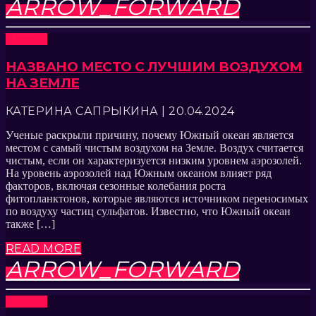
ARROW_FORWARD
Новости
НАЗВАНО МЕСТО С ЛУЧШИМ ВОЗДУХОМ
НА ЗЕМЛЕ
КАТЕРИНА САПРЫКИНА | 20.04.2024
Ученые раскрыли причину, почему Южный океан является
местом с самый чистым воздухом на Земле. Воздух считается
чистым, если он характеризуется низким уровнем аэрозолей.
На уровень аэрозолей над Южным океаном влияет ряд
факторов, включая сезонные колебания роста
фитопланктонов, которые являются источником переносимых
по воздуху частиц сульфатов. Известно, что Южный океан
также […]
READ MORE
ARROW_FORWARD
Новости