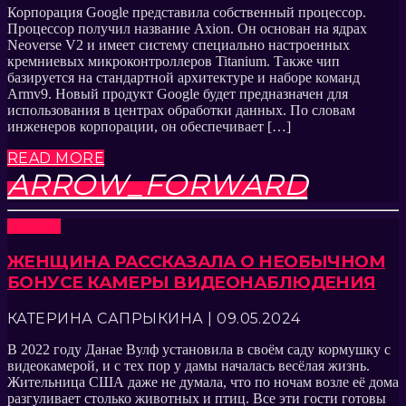
Корпорация Google представила собственный процессор.
Процессор получил название Axion. Он основан на ядрах
Neoverse V2 и имеет систему специально настроенных
кремниевых микроконтроллеров Titanium. Также чип
базируется на стандартной архитектуре и наборе команд
Armv9. Новый продукт Google будет предназначен для
использования в центрах обработки данных. По словам
инженеров корпорации, он обеспечивает […]
READ MORE
ARROW_FORWARD
Новости
ЖЕНЩИНА РАССКАЗАЛА О НЕОБЫЧНОМ
БОНУСЕ КАМЕРЫ ВИДЕОНАБЛЮДЕНИЯ
КАТЕРИНА САПРЫКИНА | 09.05.2024
В 2022 году Данае Вулф установила в своём саду кормушку с
видеокамерой, и с тех пор у дамы началась весёлая жизнь.
Жительница США даже не думала, что по ночам возле её дома
разгуливает столько животных и птиц. Все эти гости готовы