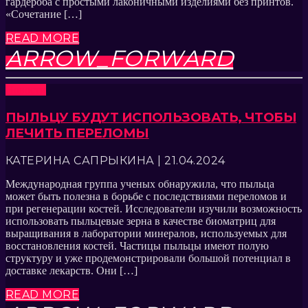
гардероба с простыми лаконичными изделиями без принтов.
«Сочетание […]
READ MORE
ARROW_FORWARD
Новости
ПЫЛЬЦУ БУДУТ ИСПОЛЬЗОВАТЬ, ЧТОБЫ
ЛЕЧИТЬ ПЕРЕЛОМЫ
КАТЕРИНА САПРЫКИНА | 21.04.2024
Международная группа ученых обнаружила, что пыльца
может быть полезна в борьбе с последствиями переломов и
при регенерации костей. Исследователи изучили возможность
использовать пыльцевые зерна в качестве биоматриц для
выращивания в лаборатории минералов, используемых для
восстановления костей. Частицы пыльцы имеют полую
структуру и уже продемонстрировали большой потенциал в
доставке лекарств. Они […]
READ MORE