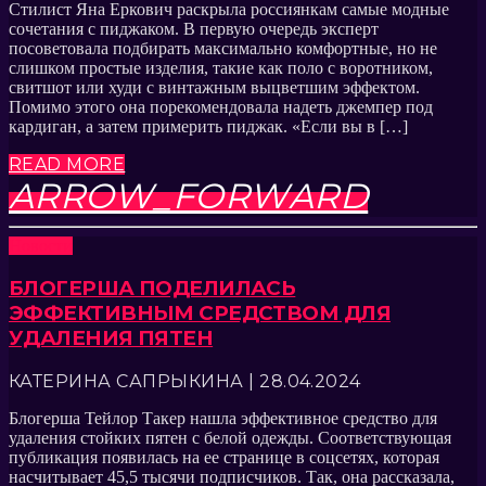
Стилист Яна Еркович раскрыла россиянкам самые модные
сочетания с пиджаком. В первую очередь эксперт
посоветовала подбирать максимально комфортные, но не
слишком простые изделия, такие как поло с воротником,
свитшот или худи с винтажным выцветшим эффектом.
Помимо этого она порекомендовала надеть джемпер под
кардиган, а затем примерить пиджак. «Если вы в […]
READ MORE
ARROW_FORWARD
Новости
БЛОГЕРША ПОДЕЛИЛАСЬ
ЭФФЕКТИВНЫМ СРЕДСТВОМ ДЛЯ
УДАЛЕНИЯ ПЯТЕН
КАТЕРИНА САПРЫКИНА | 28.04.2024
Блогерша Тейлор Такер нашла эффективное средство для
удаления стойких пятен с белой одежды. Соответствующая
публикация появилась на ее странице в соцсетях, которая
насчитывает 45,5 тысячи подписчиков. Так, она рассказала,