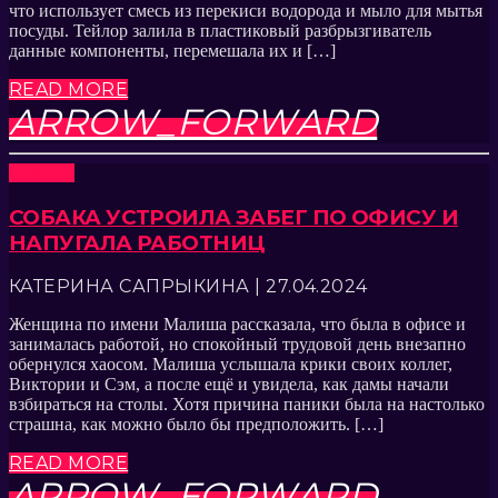
что использует смесь из перекиси водорода и мыло для мытья
посуды. Тейлор залила в пластиковый разбрызгиватель
данные компоненты, перемешала их и […]
READ MORE
ARROW_FORWARD
Новости
СОБАКА УСТРОИЛА ЗАБЕГ ПО ОФИСУ И
НАПУГАЛА РАБОТНИЦ
КАТЕРИНА САПРЫКИНА | 27.04.2024
Женщина по имени Малиша рассказала, что была в офисе и
занималась работой, но спокойный трудовой день внезапно
обернулся хаосом. Малиша услышала крики своих коллег,
Виктории и Сэм, а после ещё и увидела, как дамы начали
взбираться на столы. Хотя причина паники была на настолько
страшна, как можно было бы предположить. […]
READ MORE
ARROW_FORWARD