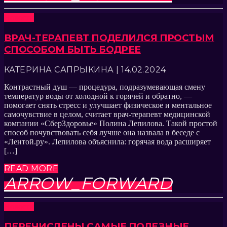
Новости
ВРАЧ-ТЕРАПЕВТ ПОДЕЛИЛСЯ ПРОСТЫМ
СПОСОБОМ БЫТЬ БОДРЕЕ
КАТЕРИНА САПРЫКИНА | 14.02.2024
Контрастный душ — процедура, подразумевающая смену
температур воды от холодной к горячей и обратно, —
помогает снять стресс и улучшает физическое и ментальное
самочувствие в целом, считает врач-терапевт медицинской
компании «СберЗдоровье» Полина Лепилова. Такой простой
способ почувствовать себя лучше она назвала в беседе с
«Лентой.ру». Лепилова объяснила: горячая вода расширяет
[…]
READ MORE
ARROW_FORWARD
Новости
ПЕРЕЧИСЛЕНЫ САМЫЕ ПОЛЕЗНЫЕ