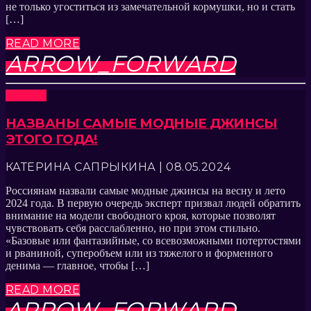
не только угоститься из замечательной кормушки, но и стать
[…]
READ MORE
ARROW_FORWARD
Новости
НАЗВАНЫ САМЫЕ МОДНЫЕ ДЖИНСЫ
ЭТОГО ГОДА!
КАТЕРИНА САПРЫКИНА | 08.05.2024
Россиянам назвали самые модные джинсы на весну и лето
2024 года. В первую очередь эксперт призвал людей обратить
внимание на модели свободного кроя, которые позволят
чувствовать себя расслабленно, но при этом стильно.
«Базовые или фантазийные, со всевозможными потертостями
и рваниной, суперобъем или из тяжелого и форменного
денима — главное, чтобы […]
READ MORE
ARROW_FORWARD