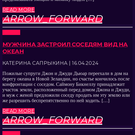
READ MORE
ARROW_FORWARD
Новости
МУЖЧИНА ЗАСТРОИЛ СОСЕДЯМ ВИД НА
ОКЕАН
КАТЕРИНА САПРЫКИНА | 16.04.2024
Пожилые супруги Джон и Джуди Дьюар переехали в дом на
берегу океана в Новой Зеландии, но счастье кончилось после
конфронтации с соседом. Саймону Бикнеллу принадлежит
участок земли, расположенный перед домом Джона и Джуди,
и муж с женой предложили соседу продать им эту землю или
же разрешить беспрепятственно по ней ходить. […]
READ MORE
ARROW_FORWARD
Новости