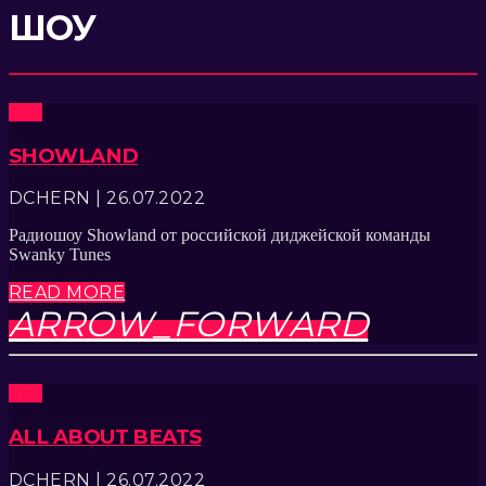
ШОУ
Шоу
SHOWLAND
DCHERN | 26.07.2022
Радиошоу Showland от российской диджейской команды
Swanky Tunes
READ MORE
ARROW_FORWARD
Шоу
ALL ABOUT BEATS
DCHERN | 26.07.2022