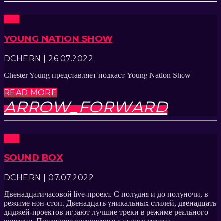
Шоу
YOUNG NATION SHOW
DCHERN | 26.07.2022
Chester Young представляет подкаст Young Nation Show
READ MORE
ARROW_FORWARD
Шоу
SOUND BOX
DCHERN | 07.07.2022
Двенадцатичасовой live-проект. С полудня и до полуночи, в
режиме нон-стоп. Двенадцать уникальных стилей, двенадцать
диджей-проектов играют лучшие треки в режиме реального
времени. Последнее воскресенье каждого месяца