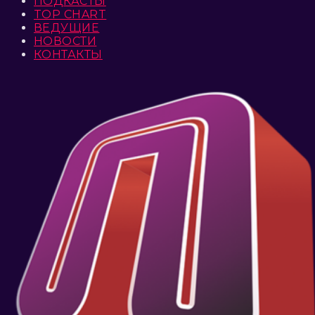
ПОДКАСТЫ
TOP CHART
ВЕДУЩИЕ
НОВОСТИ
КОНТАКТЫ