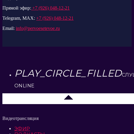
Прямой эфир:
+7 (926) 048-12-21
Telegram, MAX:
+7 (926) 048-12-21
Email:
info@pervoesetevoe.ru
PLAY_CIRCLE_FILLED
СЛУ
ONLINE
Липецк 104.2 FM
Видеотрансляция
ЭФИР