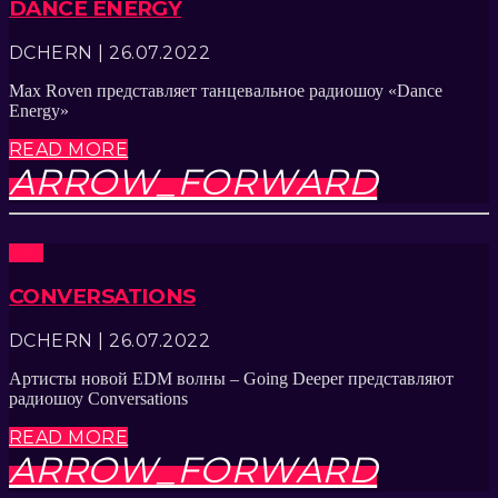
DANCE ENERGY
DCHERN | 26.07.2022
Max Roven представляет танцевальное радиошоу «Dance
Energy»
READ MORE
ARROW_FORWARD
Шоу
CONVERSATIONS
DCHERN | 26.07.2022
Артисты новой EDM волны – Going Deeper представляют
радиошоу Conversations
READ MORE
ARROW_FORWARD