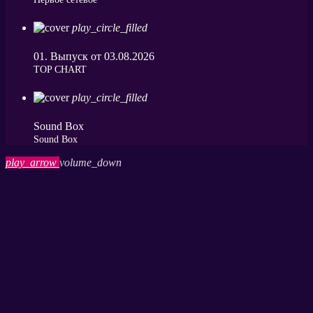
play_circle_filled
01. Выпуск от 03.08.2026
ТОP CHART
play_circle_filled
Sound Box
Sound Box
play_arrow
volume_down