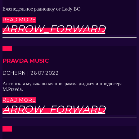
Еженедельное радиошоу от Lady BO
READ MORE
ARROW_FORWARD
Шоу
PRAVDA MUSIC
DCHERN | 26.07.2022
Авторская музыкальная программа диджея и продюсера
M.Pravda.
READ MORE
ARROW_FORWARD
Шоу