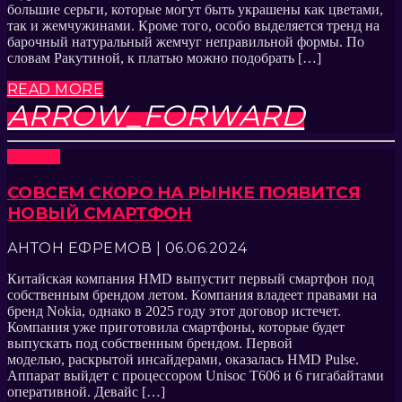
большие серьги, которые могут быть украшены как цветами,
так и жемчужинами. Кроме того, особо выделяется тренд на
барочный натуральный жемчуг неправильной формы. По
словам Ракутиной, к платью можно подобрать […]
READ MORE
ARROW_FORWARD
Новости
СОВСЕМ СКОРО НА РЫНКЕ ПОЯВИТСЯ
НОВЫЙ СМАРТФОН
АНТОН ЕФРЕМОВ | 06.06.2024
Китайская компания HMD выпустит первый смартфон под
собственным брендом летом. Компания владеет правами на
бренд Nokia, однако в 2025 году этот договор истечет.
Компания уже приготовила смартфоны, которые будет
выпускать под собственным брендом. Первой
моделью, раскрытой инсайдерами, оказалась HMD Pulse.
Аппарат выйдет с процессором Unisoc T606 и 6 гигабайтами
оперативной. Девайс […]