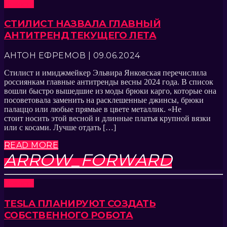
Новости
СТИЛИСТ НАЗВАЛА ГЛАВНЫЙ
АНТИТРЕНД ТЕКУЩЕГО ЛЕТА
АНТОН ЕФРЕМОВ | 09.06.2024
Стилист и имиджмейкер Эльвира Янковская перечислила
россиянкам главные антитренды весны 2024 года. В список
вошли быстро вышедшие из моды брюки карго, которые она
посоветовала заменить на расклешенные джинсы, брюки
палаццо или любые прямые в цвете металлик. «Не
стоит носить этой весной и длинные платья крупной вязки
или с косами. Лучше отдать […]
READ MORE
ARROW_FORWARD
Новости
TESLA ПЛАНИРУЮТ СОЗДАТЬ
СОБСТВЕННОГО РОБОТА