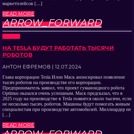
маркетплейсов […]
READ MORE
ARROW_FORWARD
Новости
НА TESLA БУДУТ РАБОТАТЬ ТЫСЯЧИ
РОБОТОВ
АНТОН ЕФРЕМОВ | 12.07.2024
Глава корпорации Tesla Илон Маск анонсировал появление
тысяч роботов на производстве его корпорации.
Предприниматель заявил, что проект гуманоидного робота
Optimus оказался очень успешным. Маск предсказал, что в
2025 году на производстве в Tesla появятся около тысячи, если
не несколько тысяч, роботов. Машины будут помогать живым
специалистам при производстве автомобилей. Миллиардер не
[…]
READ MORE
ARROW_FORWARD