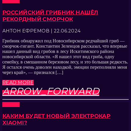
Новости
РОССИЙСКИЙ ГРИБНИК НАШЁЛ
РЕКОРДНЫЙ СМОРЧОК
АНТОН ЕФРЕМОВ | 22.06.2024
Грибник обнаружил под Новосибирском редчайший гриб —
сморчок-гигант. Константин Зеленцов рассказал, что впервые
нашел данный вид грибов в лесу Искитимского района
новосибирской области. «Я нашел этот вид гриба, одну
семейку, в смешанном березовом лесу, и это большая редкость.
Я остался очень доволен находкой, эмоции переполняли меня
через край», — признался […]
READ MORE
ARROW_FORWARD
Новости
КАКИМ БУДЕТ НОВЫЙ ЭЛЕКТРОКАР
XIAOMI?