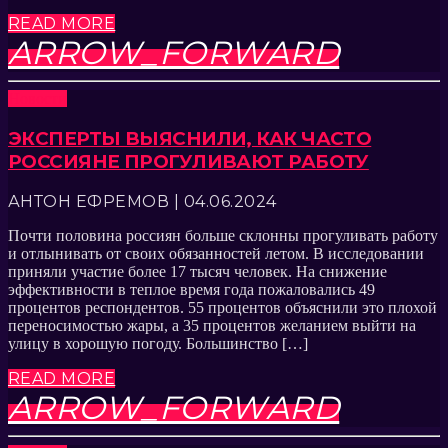
READ MORE
ARROW_FORWARD
Новости
ЭКСПЕРТЫ ВЫЯСНИЛИ, КАК ЧАСТО
РОССИЯНЕ ПРОГУЛИВАЮТ РАБОТУ
АНТОН ЕФРЕМОВ | 04.06.2024
Почти половина россиян больше склонны прогуливать работу
и отлынивать от своих обязанностей летом. В исследовании
приняли участие более 17 тысяч человек. На снижение
эффективности в теплое время года пожаловались 49
процентов респондентов. 55 процентов объяснили это плохой
переносимостью жары, а 35 процентов желанием выйти на
улицу в хорошую погоду. Большинство […]
READ MORE
ARROW_FORWARD