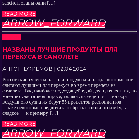
задействованы одни […]
READ MORE
ARROW_FORWARD
Новости
НАЗВАНЫ ЛУЧШИЕ ПРОДУКТЫ ДЛЯ
ПЕРЕКУСА В САМОЛЁТЕ
АНТОН ЕФРЕМОВ | 02.04.2024
Российские туристы назвали продукты и блюда, которые они
считают лучшими для перекуса во время перелета на
самолете. Так, наиболее подходящей едой для путешествия, по
мнению участников опроса, являются сэндвичи — на борт
воздушного судна их берут 55 процентов респондентов.
Также некоторые предпочитают брать с собой что-нибудь
сладкое — к примеру, […]
READ MORE
ARROW_FORWARD