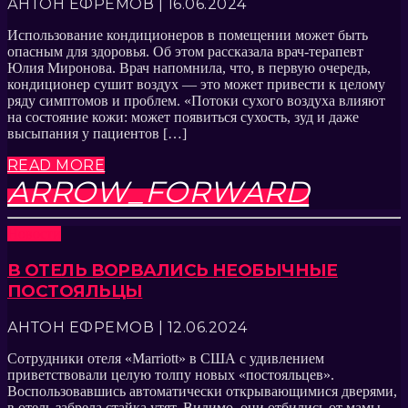
АНТОН ЕФРЕМОВ | 16.06.2024
Использование кондиционеров в помещении может быть
опасным для здоровья. Об этом рассказала врач-терапевт
Юлия Миронова. Врач напомнила, что, в первую очередь,
кондиционер сушит воздух — это может привести к целому
ряду симптомов и проблем. «Потоки сухого воздуха влияют
на состояние кожи: может появиться сухость, зуд и даже
высыпания у пациентов […]
READ MORE
ARROW_FORWARD
Новости
В ОТЕЛЬ ВОРВАЛИСЬ НЕОБЫЧНЫЕ
ПОСТОЯЛЬЦЫ
АНТОН ЕФРЕМОВ | 12.06.2024
Сотрудники отеля «Marriott» в США с удивлением
приветствовали целую толпу новых «постояльцев».
Воспользовавшись автоматически открывающимися дверями,
в отель забрела стайка утят. Видимо, они отбились от мамы-