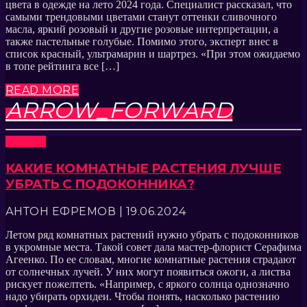
цвета в одежде на лето 2024 года. Специалист рассказал, что
самыми трендовыми цветами станут оттенки сливочного
масла, яркий розовый и другие розовые интерпретации, а
также пастельные голубые. Помимо этого, эксперт внес в
список красный, ультрамарин и шартрез. «При этом ожидаемо
в топе рейтинга все […]
READ MORE
ARROW_FORWARD
Новости
КАКИЕ КОМНАТНЫЕ РАСТЕНИЯ ЛУЧШЕ
УБРАТЬ С ПОДОКОННИКА?
АНТОН ЕФРЕМОВ | 19.06.2024
Летом ряд комнатных растений нужно убрать с подоконников
в укромные места. Такой совет дала мастер-флорист Серафима
Агеенко. По ее словам, многие комнатные растения страдают
от солнечных лучей. У них могут появиться ожоги, а листва
рискует пожелтеть. «Например, с яркого солнца однозначно
надо убирать орхидеи. Чтобы понять, насколько растению