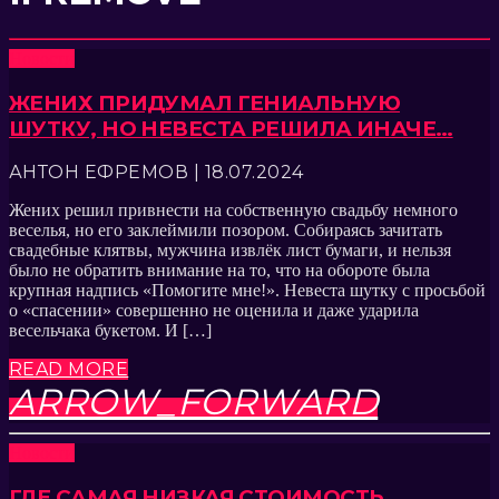
Новости
ЖЕНИХ ПРИДУМАЛ ГЕНИАЛЬНУЮ
ШУТКУ, НО НЕВЕСТА РЕШИЛА ИНАЧЕ…
АНТОН ЕФРЕМОВ | 18.07.2024
Жених решил привнести на собственную свадьбу немного
веселья, но его заклеймили позором. Собираясь зачитать
свадебные клятвы, мужчина извлёк лист бумаги, и нельзя
было не обратить внимание на то, что на обороте была
крупная надпись «Помогите мне!». Невеста шутку с просьбой
о «спасении» совершенно не оценила и даже ударила
весельчака букетом. И […]
READ MORE
ARROW_FORWARD
Новости
ГДЕ САМАЯ НИЗКАЯ СТОИМОСТЬ