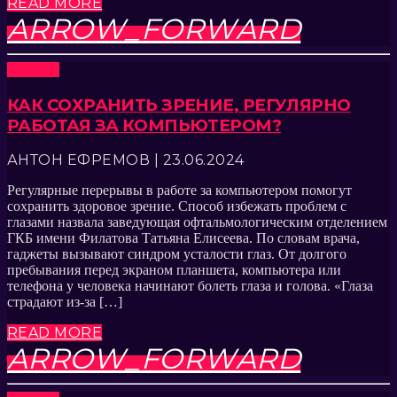
READ MORE
ARROW_FORWARD
Новости
КАК СОХРАНИТЬ ЗРЕНИЕ, РЕГУЛЯРНО
РАБОТАЯ ЗА КОМПЬЮТЕРОМ?
АНТОН ЕФРЕМОВ | 23.06.2024
Регулярные перерывы в работе за компьютером помогут
сохранить здоровое зрение. Способ избежать проблем с
глазами назвала заведующая офтальмологическим отделением
ГКБ имени Филатова Татьяна Елисеева. По словам врача,
гаджеты вызывают синдром усталости глаз. От долгого
пребывания перед экраном планшета, компьютера или
телефона у человека начинают болеть глаза и голова. «Глаза
страдают из-за […]
READ MORE
ARROW_FORWARD