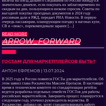
Билеты на поезд дальнего следования по России обойдутся
значительно дешевле, если покупать их заблаговременно по
скидкам на дни, пользующиеся низким спросом. Советы по
выгодной покупке проездных документов в 2024 году
россиянам дали в РЖД, передает РИА Новости. В первую
очередь пассажирам, планирующим поездку в вагонах купе,
СВ и «люкс», порекомендовали заранее […]
READ MORE
ARROW_FORWARD
Новости
ГОСТАМ ДЛЯ МАРКЕТПЛЕЙСОВ БЫТЬ?
АНТОН ЕФРЕМОВ | 13.07.2024
В 2025 году в России появятся ГОСТы для маркетплейсов. Об
этом заявил глава Роскачества Максим Протасов. В настоящее
время в техническом комитете по стандартизации ретейла
ведется разработка отдельных семейств ГОСТов для работы
российских маркетплейсов. Завершить процесс планируется в
следующем году, уточнил руководитель ведомства. В
Роскачестве, добавил он, хотят стандартизировать работу