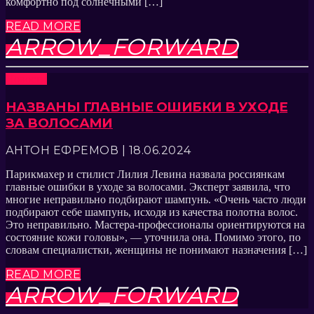
комфортно под солнечными […]
READ MORE
ARROW_FORWARD
Новости
НАЗВАНЫ ГЛАВНЫЕ ОШИБКИ В УХОДЕ
ЗА ВОЛОСАМИ
АНТОН ЕФРЕМОВ | 18.06.2024
Парикмахер и стилист Лилия Левина назвала россиянкам
главные ошибки в уходе за волосами. Эксперт заявила, что
многие неправильно подбирают шампунь. «Очень часто люди
подбирают себе шампунь, исходя из качества полотна волос.
Это неправильно. Мастера-профессионалы ориентируются на
состояние кожи головы», — уточнила она. Помимо этого, по
словам специалистки, женщины не понимают назначения […]
READ MORE
ARROW_FORWARD