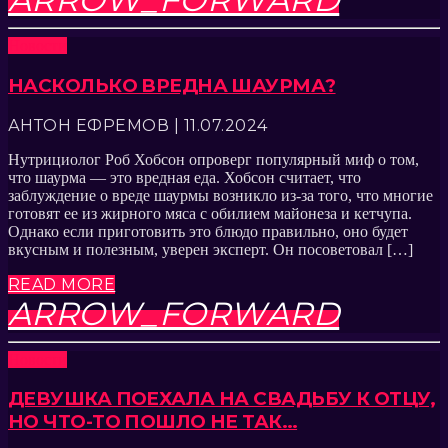
Новости
НАСКОЛЬКО ВРЕДНА ШАУРМА?
АНТОН ЕФРЕМОВ | 11.07.2024
Нутрициолог Роб Хобсон опроверг популярный миф о том,
что шаурма — это вредная еда. Хобсон считает, что
заблуждение о вреде шаурмы возникло из-за того, что многие
готовят ее из жирного мяса с обилием майонеза и кетчупа.
Однако если приготовить это блюдо правильно, оно будет
вкусным и полезным, уверен эксперт. Он посоветовал […]
READ MORE
ARROW_FORWARD
Новости
ДЕВУШКА ПОЕХАЛА НА СВАДЬБУ К ОТЦУ,
НО ЧТО-ТО ПОШЛО НЕ ТАК…